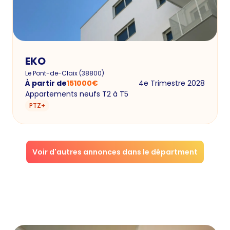
EKO
Le Pont-de-Claix
(
38800
)
À partir de
151000
€
4e Trimestre 2028
Appartements neufs T2 à T5
PTZ+
Voir d'autres annonces dans le départment