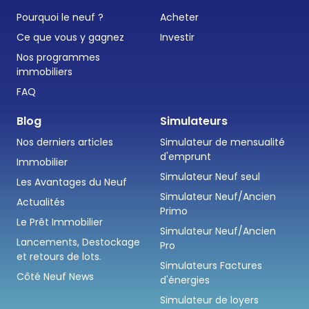
Pourquoi le neuf ?
Acheter
Ce que vous y gagnez
Investir
Nos programmes
immobiliers
FAQ
Blog
Simulateurs
Nos derniers articles
Simulateur de mensualité
d'emprunt
Immobilier
Simulateur Neuf seul
Les Avantages du Neuf
Simulateur Neuf/Ancien
Actualités
Primo
Le Prêt Immobilier
Simulateur Neuf/Ancien
Lancements, Destockage
Pro
et retours de lots.
Simulateurs Factures
Côté Neuf News
d'énergies
Simulateur de loyers