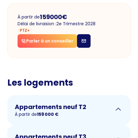
159000
€
À partir de
Délai de livraision :
2e Trimestre 2028
PTZ+
Parler à un conseiller
Les logements
Appartements neuf T2
À partir de
159 000
€
Appartements neuf T3