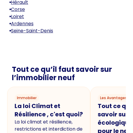
Hérault
Corse
Loiret
Ardennes
Seine-Saint-Denis
Tout ce qu’il faut savoir sur
l’immobilier neuf
Immobilier
Les Avantages du
La loi Climat et
Tout ce qu'i
Résilience , c'est quoi?
savoir sur 
La loi climat et résilience,
écologique
restrictions et interdiction de
pour le neu