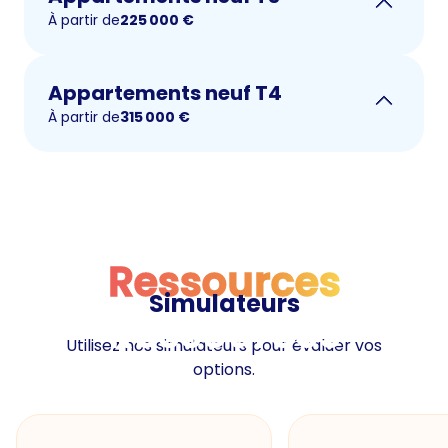
À partir de
225 000
€
Appartements neuf T4
À partir de
315 000
€
Ressources
Simulateurs
Ressources
Utilisez nos simulateurs pour évaluer vos
options.