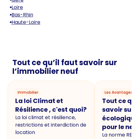
Loire
Bas-Rhin
Haute-Loire
Tout ce qu’il faut savoir sur
l’immobilier neuf
Immobilier
Les Avantages du
La loi Climat et
Tout ce qu'i
Résilience , c'est quoi?
savoir sur 
La loi climat et résilience,
écologique
restrictions et interdiction de
pour le neu
location
La norme RE20