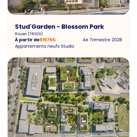
Stud'Garden - Blossom Park
Rouen
(
76000
)
À partir de
81575
€
4e Trimestre 2028
Appartements neufs Studio