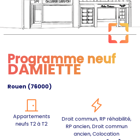
Programme neuf
DAMIETTE
Programme neuf
Rouen
(
76000
)
Appartements
Droit commun, RP réhabilité,
neufs T2 à T2
RP ancien, Droit commun
ancien, Colocation