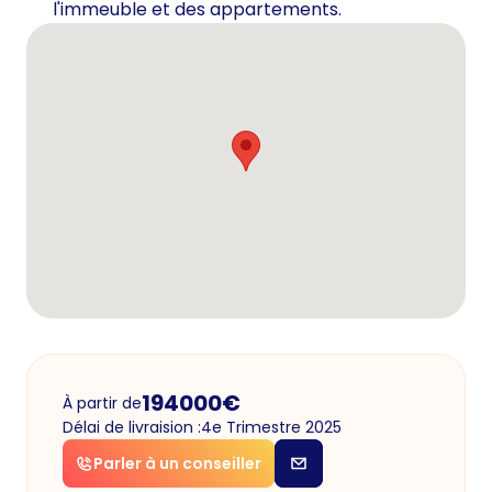
l'immeuble et des appartements.
194000
€
À partir de
Délai de livraision :
4e Trimestre 2025
Parler à un conseiller