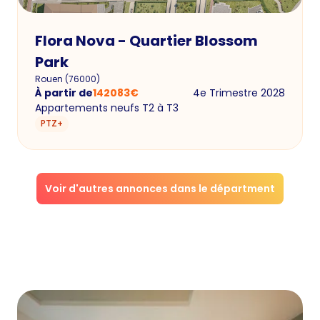
Flora Nova - Quartier Blossom
Park
Rouen
(
76000
)
À partir de
142083
€
4e Trimestre 2028
Appartements neufs T2 à T3
PTZ+
Voir d'autres annonces dans le départment