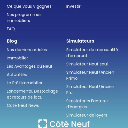
Ce que vous y gagnez
Investir
Nos programmes
immobiliers
FAQ
Blog
Simulateurs
Nos derniers articles
Simulateur de mensualité
d'emprunt
Immobilier
Simulateur Neuf seul
Les Avantages du Neuf
Simulateur Neuf/Ancien
Actualités
Primo
Le Prêt Immobilier
Simulateur Neuf/Ancien
Lancements, Destockage
Pro
et retours de lots.
Simulateurs Factures
Côté Neuf News
d'énergies
Simulateur de loyers