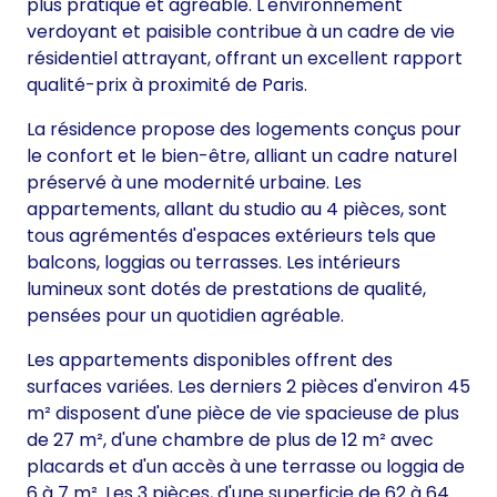
plus pratique et agréable. L'environnement
verdoyant et paisible contribue à un cadre de vie
résidentiel attrayant, offrant un excellent rapport
qualité-prix à proximité de Paris.
La résidence propose des logements conçus pour
le confort et le bien-être, alliant un cadre naturel
préservé à une modernité urbaine. Les
appartements, allant du studio au 4 pièces, sont
tous agrémentés d'espaces extérieurs tels que
balcons, loggias ou terrasses. Les intérieurs
lumineux sont dotés de prestations de qualité,
pensées pour un quotidien agréable.
Les appartements disponibles offrent des
surfaces variées. Les derniers 2 pièces d'environ 45
m² disposent d'une pièce de vie spacieuse de plus
de 27 m², d'une chambre de plus de 12 m² avec
placards et d'un accès à une terrasse ou loggia de
6 à 7 m². Les 3 pièces, d'une superficie de 62 à 64