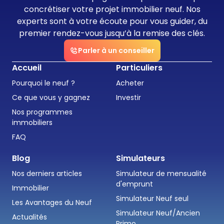
concrétiser votre projet immobilier neuf. Nos
experts sont à votre écoute pour vous guider, du
premier rendez-vous jusqu’à la remise des clés.
Parler à un conseiller
Accueil
Particuliers
Pourquoi le neuf ?
Acheter
Ce que vous y gagnez
Investir
Nos programmes
immobiliers
FAQ
Blog
Simulateurs
Nos derniers articles
Simulateur de mensualité
d'emprunt
Immobilier
Simulateur Neuf seul
Les Avantages du Neuf
Simulateur Neuf/Ancien
Actualités
Primo