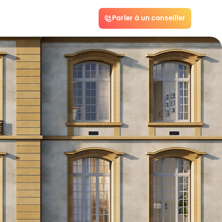
Parler à un conseiller