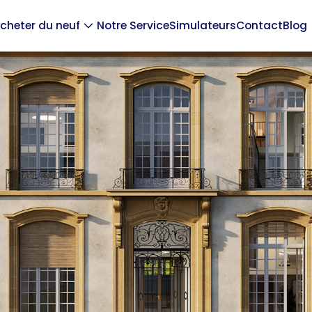
cheter du neuf
Notre Service
Simulateurs
Contact
Blog