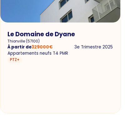
Le Domaine de Dyane
Thionville
(
57100
)
À partir de
329000
€
3e Trimestre 2025
Appartements neufs T4 PMR
PTZ+