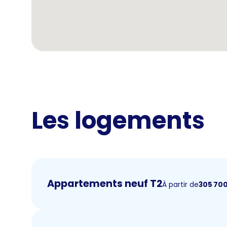
Les logements
Appartements neuf T2
À partir de
305 70