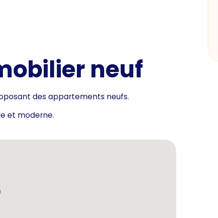
bilier neuf
oposant des appartements neufs.
ble et moderne.