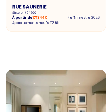
RUE SAUNERIE
Sisteron
(
04200
)
À partir de
171344
€
4e Trimestre 2026
Appartements neufs T2 Bis