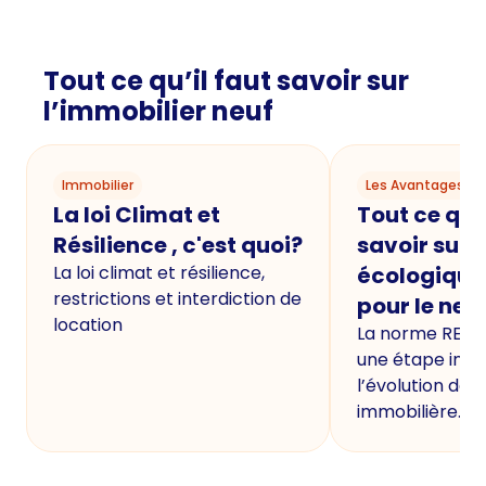
Tout ce qu’il faut savoir sur
l’immobilier neuf
Immobilier
Les Avantages du
La loi Climat et
Tout ce qu'i
Résilience , c'est quoi?
savoir sur 
La loi climat et résilience,
écologique
restrictions et interdiction de
pour le neu
location
La norme RE20
une étape imp
l’évolution de 
immobilière.