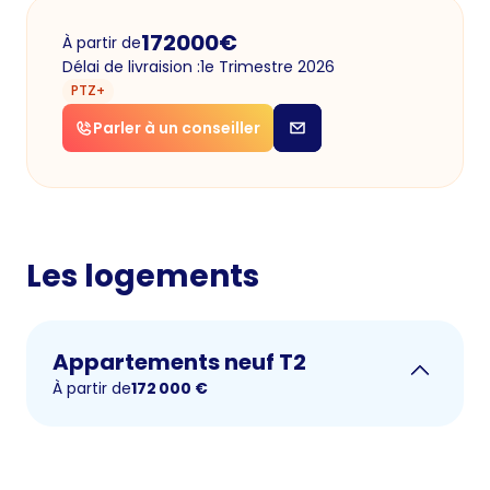
172000
€
À partir de
Délai de livraision :
1e Trimestre 2026
PTZ+
Parler à un conseiller
Les logements
Appartements neuf T2
À partir de
172 000
€