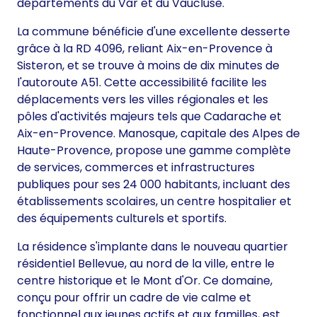
départements du Var et du Vaucluse.
La commune bénéficie d'une excellente desserte
grâce à la RD 4096, reliant Aix-en-Provence à
Sisteron, et se trouve à moins de dix minutes de
l'autoroute A51. Cette accessibilité facilite les
déplacements vers les villes régionales et les
pôles d'activités majeurs tels que Cadarache et
Aix-en-Provence. Manosque, capitale des Alpes de
Haute-Provence, propose une gamme complète
de services, commerces et infrastructures
publiques pour ses 24 000 habitants, incluant des
établissements scolaires, un centre hospitalier et
des équipements culturels et sportifs.
La résidence s'implante dans le nouveau quartier
résidentiel Bellevue, au nord de la ville, entre le
centre historique et le Mont d'Or. Ce domaine,
conçu pour offrir un cadre de vie calme et
fonctionnel aux jeunes actifs et aux familles, est