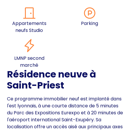
Appartements
Parking
neufs Studio
LMNP second
marché
Résidence neuve à
Saint-Priest
Ce programme immobilier neuf est implanté dans
l'est lyonnais, à une courte distance de 5 minutes
du Parc des Expositions Eurexpo et à 20 minutes de
l'aéroport international Saint-Exupéry. Sa
localisation offre un accès aisé aux principaux axes