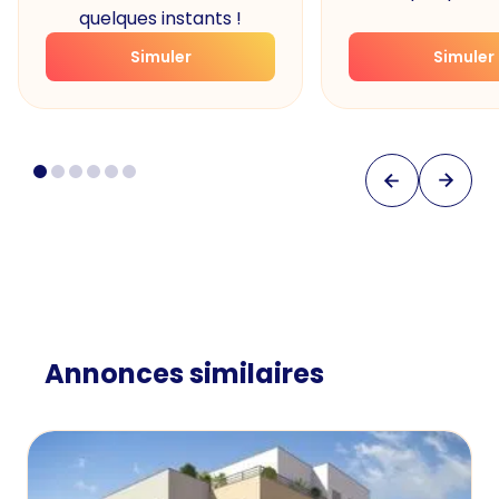
quelques instants !
Simuler
Simuler
Annonces similaires