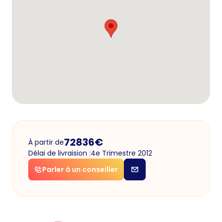
72836
€
À partir de
Délai de livraision :
4e Trimestre 2012
Parler à un conseiller