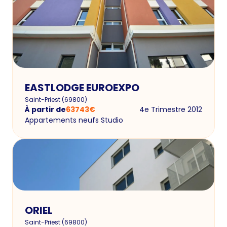
EASTLODGE EUROEXPO
Saint-Priest
(
69800
)
À partir de
63743
€
4e Trimestre 2012
Appartements neufs Studio
ORIEL
Saint-Priest
(
69800
)