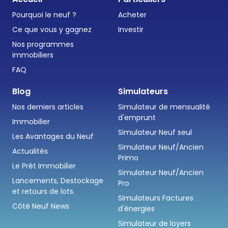
Pourquoi le neuf ?
Acheter
Ce que vous y gagnez
Investir
Nos programmes
immobiliers
FAQ
Blog
Simulateurs
Nos derniers articles
Simulateur de mensualité
d'emprunt
Immobilier
Simulateur Neuf seul
Les Avantages du Neuf
Simulateur Neuf/Ancien
Actualités
Primo
Le Prêt Immobilier
Simulateur Neuf/Ancien
Lancements, Destockage
Pro
et retours de lots.
Simulateurs Factures
Côté Neuf News
d'énergies
Simulateur de loyers