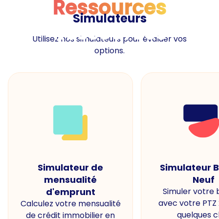
Ressources
Simulateurs
Ressources
Utilisez nos simulateurs pour évaluer vos
options.
Simulateur de
Simulateur 
mensualité
Neuf
d'emprunt
Simuler votre
avec votre PTZ
Calculez votre mensualité
quelques cl
de crédit immobilier en