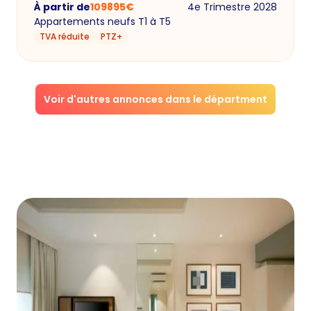
À partir de
109895
€
4e Trimestre 2028
Appartements neufs T1 à T5
TVA réduite
PTZ+
Voir d'autres annonces dans le départment