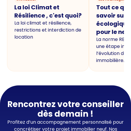
La loi Climat et
Tout ce qu'i
Résilience , c'est quoi?
savoir sur 
La loi climat et résilience,
écologique
restrictions et interdiction de
pour le neu
location
La norme RE20
une étape imp
l’évolution de 
immobilière.
Rencontrez votre conseiller
dès demain !
Profitez d’un accompagnement personnalisé pour
concrétiser votre projet immobilier neuf. Nos