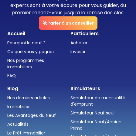
experts sont à votre écoute pour vous guider, du
premier rendez-vous jusqu’à la remise des clés.
Parler à un conseiller
Accueil
Particuliers
Pourquoi le neuf ?
Acheter
Ce que vous y gagnez
Investir
Nos programmes
immobiliers
FAQ
Blog
Simulateurs
Nos derniers articles
Simulateur de mensualité
d'emprunt
Immobilier
Simulateur Neuf seul
Les Avantages du Neuf
Simulateur Neuf/Ancien
Actualités
Primo
Le Prêt Immobilier