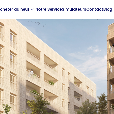
cheter du neuf
Notre Service
Simulateurs
Contact
Blog