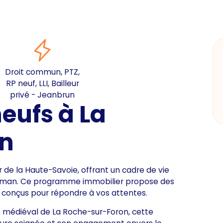
Droit commun, PTZ,
RP neuf, LLI, Bailleur
privé - Jeanbrun
eufs à La
on
de la Haute-Savoie, offrant un cadre de vie
c Léman. Ce programme immobilier propose des
, conçus pour répondre à vos attentes.
e médiéval de La Roche-sur-Foron, cette