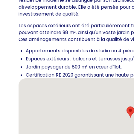
résidence moderne se distingue par son architec
développement durable. Elle a été pensée pour of
investissement de qualité.
Les espaces extérieurs ont été particulièrement t
pouvant atteindre 98 m², ainsi qu'un vaste jardin
Ces aménagements contribuent à la qualité de vie
Appartements disponibles du studio au 4 pièce
Espaces extérieurs : balcons et terrasses jusqu
Jardin paysager de 800 m² en cœur d'îlot.
Certification RE 2020 garantissant une haute 