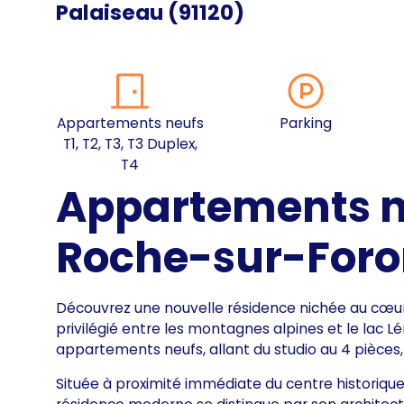
Palaiseau
(
91120
)
Appartements neufs
Parking
T1, T2, T3, T3 Duplex,
T4
Appartements n
Roche-sur-For
Découvrez une nouvelle résidence nichée au cœur 
privilégié entre les montagnes alpines et le la
appartements neufs, allant du studio au 4 pièces
Située à proximité immédiate du centre historiqu