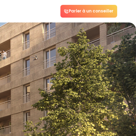
Parler à un conseiller