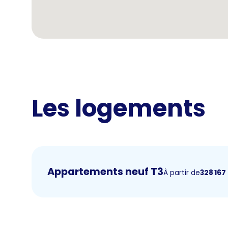
Les logements
Appartements neuf T3
À partir de
328 167