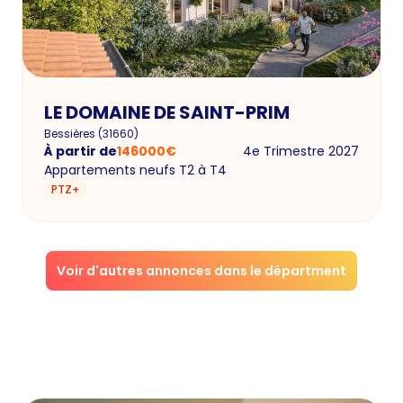
LE DOMAINE DE SAINT-PRIM
Bessières
(
31660
)
À partir de
146000
€
4e Trimestre 2027
Appartements neufs T2 à T4
PTZ+
Voir d'autres annonces dans le départment