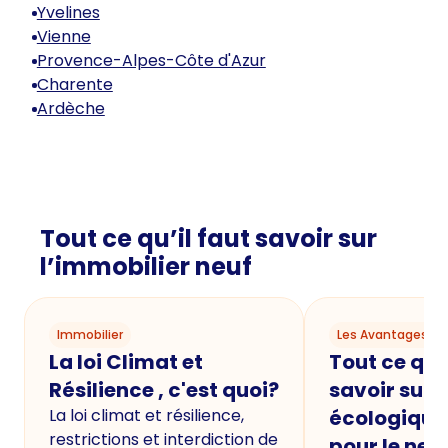
Yvelines
Vienne
Provence-Alpes-Côte d'Azur
Charente
Ardèche
Tout ce qu’il faut savoir sur
l’immobilier neuf
Immobilier
Les Avantages du
La loi Climat et
Tout ce qu'i
Résilience , c'est quoi?
savoir sur 
La loi climat et résilience,
écologique
restrictions et interdiction de
pour le neu