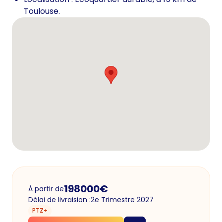
Toulouse.
198000
€
À partir de
Délai de livraision :
2e Trimestre 2027
PTZ+