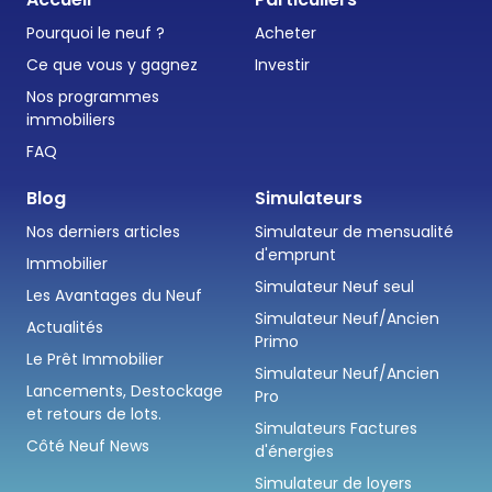
Pourquoi le neuf ?
Acheter
Ce que vous y gagnez
Investir
Nos programmes
immobiliers
FAQ
Blog
Simulateurs
Nos derniers articles
Simulateur de mensualité
d'emprunt
Immobilier
Simulateur Neuf seul
Les Avantages du Neuf
Simulateur Neuf/Ancien
Actualités
Primo
Le Prêt Immobilier
Simulateur Neuf/Ancien
Lancements, Destockage
Pro
et retours de lots.
Simulateurs Factures
Côté Neuf News
d'énergies
Simulateur de loyers