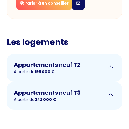
Parler à un conseiller
Les logements
Appartements neuf T2
À partir de
198 000
€
Appartements neuf T3
À partir de
242 000
€