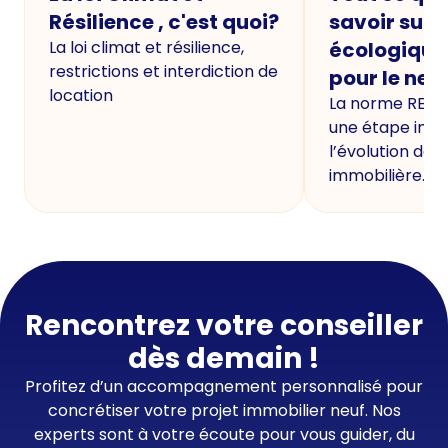
Résilience , c'est quoi?
savoir sur 
La loi climat et résilience,
écologique
restrictions et interdiction de
pour le neu
location
La norme RE20
une étape imp
l’évolution de 
immobilière.
Rencontrez votre conseiller
dès demain !
Profitez d’un accompagnement personnalisé pour
concrétiser votre projet immobilier neuf. Nos
experts sont à votre écoute pour vous guider, du