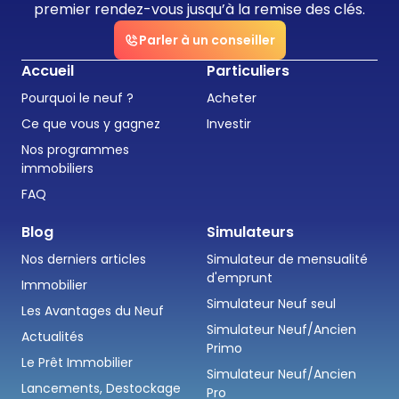
premier rendez-vous jusqu’à la remise des clés.
Parler à un conseiller
Accueil
Particuliers
Pourquoi le neuf ?
Acheter
Ce que vous y gagnez
Investir
Nos programmes
immobiliers
FAQ
Blog
Simulateurs
Nos derniers articles
Simulateur de mensualité
d'emprunt
Immobilier
Simulateur Neuf seul
Les Avantages du Neuf
Simulateur Neuf/Ancien
Actualités
Primo
Le Prêt Immobilier
Simulateur Neuf/Ancien
Lancements, Destockage
Pro