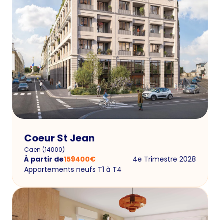
Coeur St Jean
Caen
(
14000
)
À partir de
159400
€
4e Trimestre 2028
Appartements neufs T1 à T4