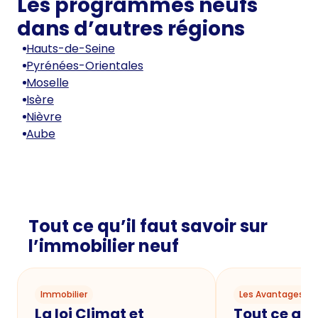
Les programmes neufs
dans d’autres régions
Hauts-de-Seine
Pyrénées-Orientales
Moselle
Isère
Nièvre
Aube
Tout ce qu’il faut savoir sur
l’immobilier neuf
Immobilier
Les Avantages du
La loi Climat et
Tout ce qu'i