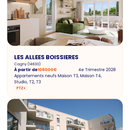
LES ALLEES BOISSIERES
Cagny
(
14630
)
À partir de
106000
€
4e Trimestre 2028
Appartements neufs Maison T3, Maison T4,
Studio, T2, T3
PTZ+