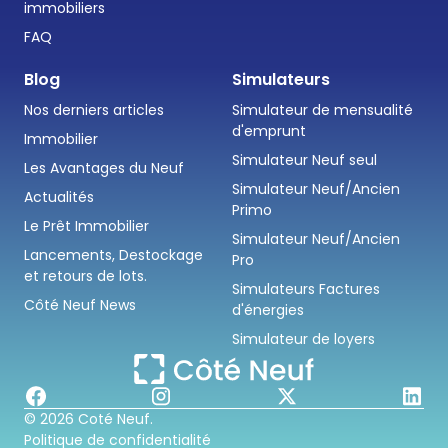
immobiliers
FAQ
Blog
Simulateurs
Nos derniers articles
Simulateur de mensualité
d'emprunt
Immobilier
Simulateur Neuf seul
Les Avantages du Neuf
Simulateur Neuf/Ancien
Actualités
Primo
Le Prêt Immobilier
Simulateur Neuf/Ancien
Lancements, Destockage
Pro
et retours de lots.
Simulateurs Factures
Côté Neuf News
d'énergies
Simulateur de loyers
© 2026 Coté Neuf.
Politique de confidentialité