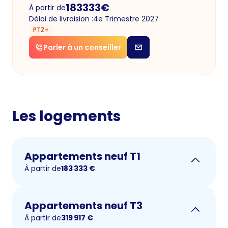
183333
€
À partir de
Délai de livraision :
4e Trimestre 2027
PTZ+
Parler à un conseiller
Les logements
Appartements neuf T1
À partir de
183 333
€
Appartements neuf T3
À partir de
319 917
€