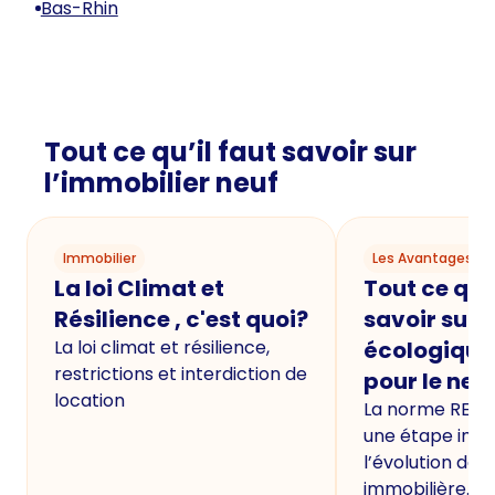
Bas-Rhin
Tout ce qu’il faut savoir sur
l’immobilier neuf
Immobilier
Les Avantages du
La loi Climat et
Tout ce qu'i
Résilience , c'est quoi?
savoir sur 
La loi climat et résilience,
écologique
restrictions et interdiction de
pour le neu
location
La norme RE20
une étape imp
l’évolution de 
immobilière.