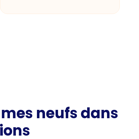
mmes neufs dans
ions