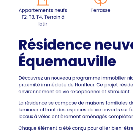
Appartements neufs
Terrasse
T2, T3, T4, Terrain à
lotir
Résidence neuv
Équemauville
Découvrez un nouveau programme immobilier niché e
proximité immédiate de Honfleur. Ce projet réside
environnement de vie exceptionnel et stimulant.
La résidence se compose de maisons familiales do
lumineux offrant des espaces de vie ouverts sur l'
locaux à vélos entièrement aménagés complèten
Chaque élément a été conçu pour allier bien-être,