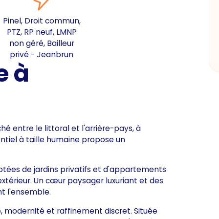
Pinel, Droit commun,
PTZ, RP neuf, LMNP
non géré, Bailleur
privé - Jeanbrun
e à
ntre le littoral et l'arrière-pays, à
ntiel à taille humaine propose un
tées de jardins privatifs et d'appartements
extérieur. Un cœur paysager luxuriant et des
t l'ensemble.
 modernité et raffinement discret. Située