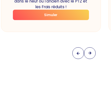
dans le neuf ou l'ancien avec le PTZ et
les Frais réduits !
Simuler