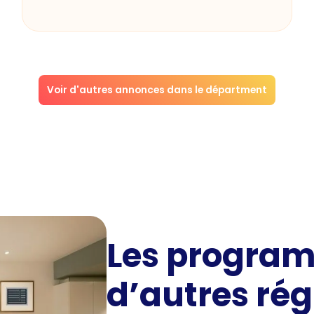
Voir d'autres annonces dans le départment
Les progra
d’autres rég