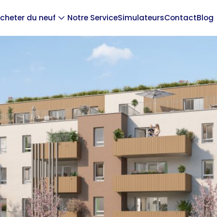
cheter du neuf
Notre Service
Simulateurs
Contact
Blog