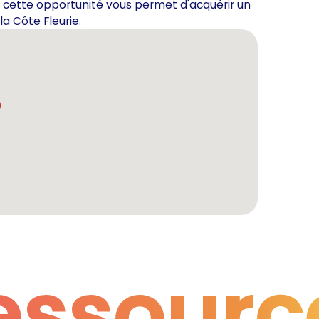
cette opportunité vous permet d'acquérir un
la Côte Fleurie.
essourc