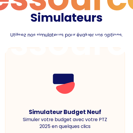
Simulateurs
essourc
Utilisez nos simulateurs pour évaluer vos options.
Simulateur Budget Neuf
Simuler votre budget avec votre PTZ
2025 en quelques clics