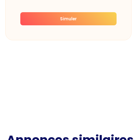
Simuler
Annonces similaires