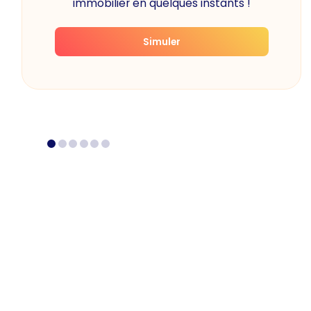
immobilier en quelques instants !
Simuler