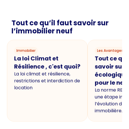
Tout ce qu’il faut savoir sur
l’immobilier neuf
Immobilier
Les Avantages du
La loi Climat et
Tout ce qu'i
Résilience , c'est quoi?
savoir sur 
La loi climat et résilience,
écologique
restrictions et interdiction de
pour le neu
location
La norme RE20
une étape imp
l’évolution de 
immobilière.