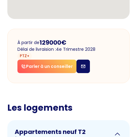
129000
€
À partir de
Délai de livraision :
4e Trimestre 2028
PTZ+
Parler à un conseiller
Les logements
Appartements neuf T2