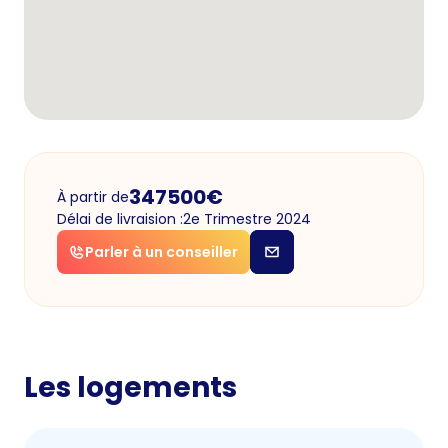
347500
€
À partir de
Délai de livraision :
2e Trimestre 2024
Parler à un conseiller
Les logements