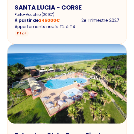
SANTA LUCIA - CORSE
Porto-Vecchio
(
20137
)
À partir de
245000
€
2e Trimestre 2027
Appartements neufs T2 à T4
PTZ+