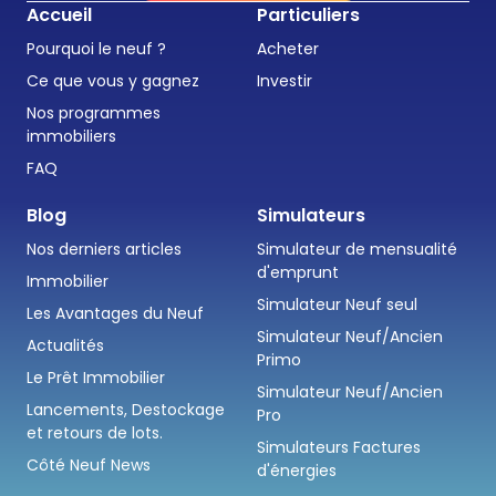
Accueil
Particuliers
Pourquoi le neuf ?
Acheter
Ce que vous y gagnez
Investir
Nos programmes
immobiliers
FAQ
Blog
Simulateurs
Nos derniers articles
Simulateur de mensualité
d'emprunt
Immobilier
Simulateur Neuf seul
Les Avantages du Neuf
Simulateur Neuf/Ancien
Actualités
Primo
Le Prêt Immobilier
Simulateur Neuf/Ancien
Lancements, Destockage
Pro
et retours de lots.
Simulateurs Factures
Côté Neuf News
d'énergies