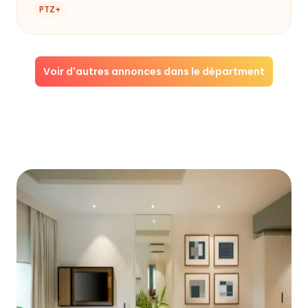
PTZ+
Voir d'autres annonces dans le départment