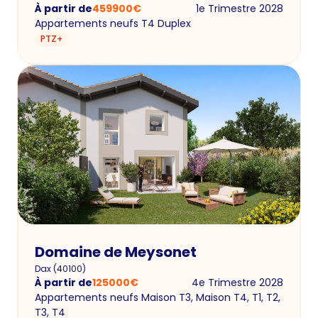
À partir de
459900
€
1e Trimestre 2028
Appartements neufs T4 Duplex
PTZ+
Domaine de Meysonet
Dax
(
40100
)
À partir de
125000
€
4e Trimestre 2028
Appartements neufs Maison T3, Maison T4, T1, T2,
T3, T4