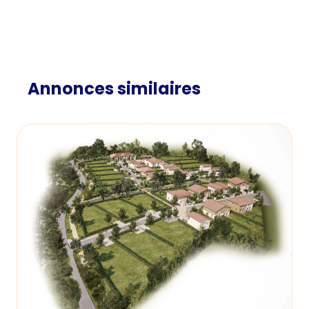
Annonces similaires