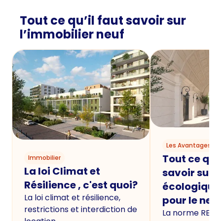
Tout ce qu’il faut savoir sur
l’immobilier neuf
Les Avantages du
Tout ce qu'i
Immobilier
La loi Climat et
savoir sur 
Résilience , c'est quoi?
écologique
La loi climat et résilience,
pour le neu
restrictions et interdiction de
La norme RE20