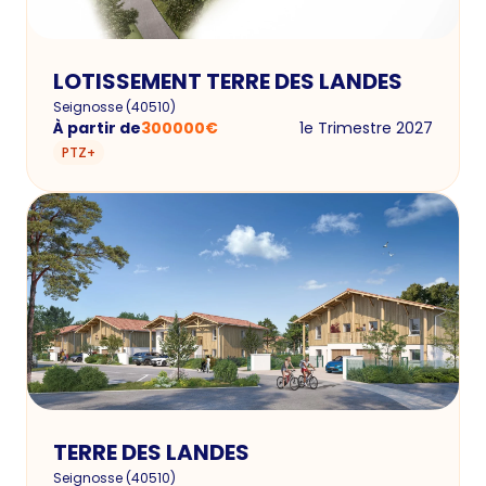
LOTISSEMENT TERRE DES LANDES
Seignosse
(
40510
)
À partir de
300000
€
1e Trimestre 2027
PTZ+
TERRE DES LANDES
Seignosse
(
40510
)