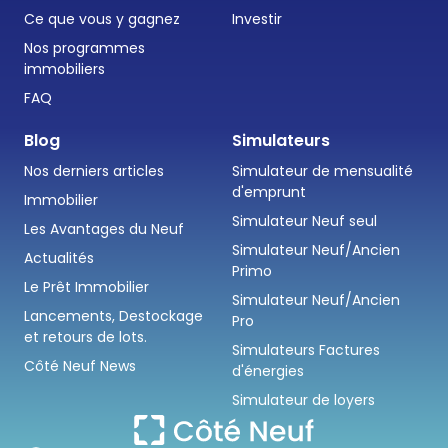
Ce que vous y gagnez
Investir
Nos programmes
immobiliers
FAQ
Blog
Simulateurs
Nos derniers articles
Simulateur de mensualité
d'emprunt
Immobilier
Simulateur Neuf seul
Les Avantages du Neuf
Simulateur Neuf/Ancien
Actualités
Primo
Le Prêt Immobilier
Simulateur Neuf/Ancien
Lancements, Destockage
Pro
et retours de lots.
Simulateurs Factures
Côté Neuf News
d'énergies
Simulateur de loyers