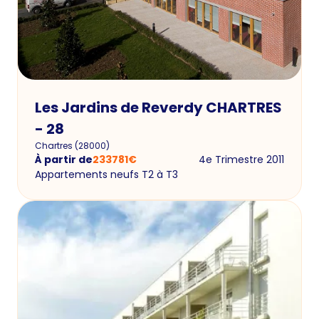
Les Jardins de Reverdy CHARTRES
- 28
Chartres
(
28000
)
À partir de
233781
€
4e Trimestre 2011
Appartements neufs T2 à T3