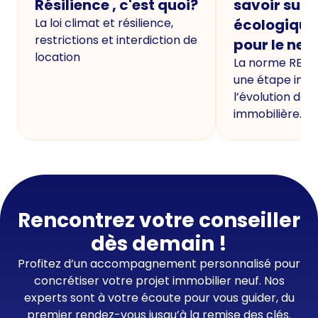
Résilience , c'est quoi?
savoir sur 
La loi climat et résilience,
écologique
restrictions et interdiction de
pour le neu
location
La norme RE20
une étape imp
l’évolution de 
immobilière.
Rencontrez votre conseiller
dès demain !
Profitez d’un accompagnement personnalisé pour
concrétiser votre projet immobilier neuf. Nos
experts sont à votre écoute pour vous guider, du
premier rendez-vous jusqu’à la remise des clés.