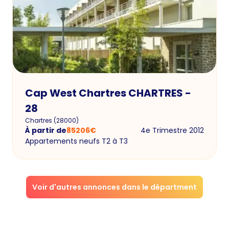
Cap West Chartres CHARTRES -
28
Chartres
(
28000
)
À partir de
85206
€
4e Trimestre 2012
Appartements neufs T2 à T3
Voir d'autres annonces dans le départment