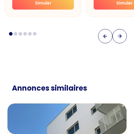
Simuler
Simuler
Annonces similaires