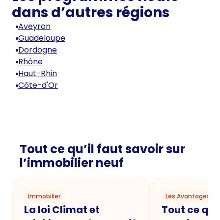
dans d’autres régions
Aveyron
Guadeloupe
Dordogne
Rhône
Haut-Rhin
Côte-d'Or
Tout ce qu’il faut savoir sur
l’immobilier neuf
Immobilier
Les Avantages du
La loi Climat et
Tout ce qu'i