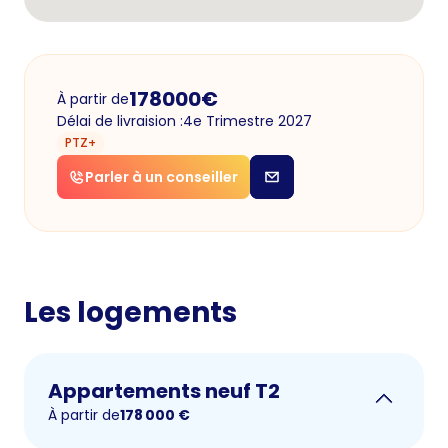
178000
€
À partir de
Délai de livraision :
4e Trimestre 2027
PTZ+
Parler à un conseiller
Les logements
Appartements neuf T2
À partir de
178 000
€