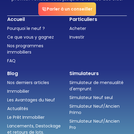
Parler à un conseiller
Accueil
Particuliers
Pourquoi le neuf ?
Acheter
Ce que vous y gagnez
Investir
Nos programmes
immobiliers
FAQ
Blog
Simulateurs
Nos derniers articles
Simulateur de mensualité
d'emprunt
Immobilier
Simulateur Neuf seul
Les Avantages du Neuf
Simulateur Neuf/Ancien
Actualités
Primo
Le Prêt Immobilier
Simulateur Neuf/Ancien
Lancements, Destockage
Pro
et retours de lots.