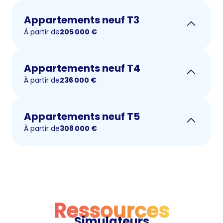
Appartements neuf T3
À partir de
205 000
€
Appartements neuf T4
À partir de
236 000
€
Appartements neuf T5
À partir de
308 000
€
Ressources
Simulateurs