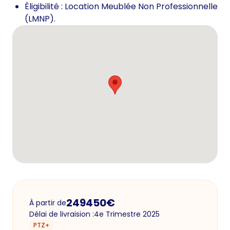
Éligibilité : Location Meublée Non Professionnelle
(LMNP).
249450
€
À partir de
Délai de livraision :
4e Trimestre 2025
PTZ+