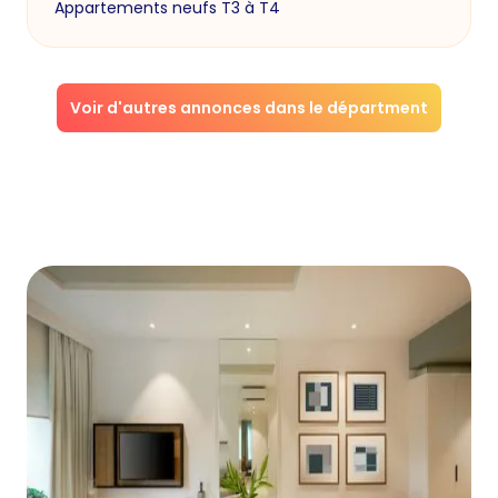
Appartements neufs T3 à T4
Voir d'autres annonces dans le départment