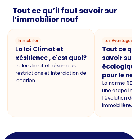
Tout ce qu’il faut savoir sur
l’immobilier neuf
Immobilier
Les Avantages du
La loi Climat et
Tout ce qu'i
Résilience , c'est quoi?
savoir sur 
La loi climat et résilience,
écologique
restrictions et interdiction de
pour le neu
location
La norme RE20
une étape imp
l’évolution de 
immobilière.