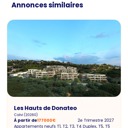
Annonces similaires
Les Hauts de Donateo
Calvi
(
20260
)
À partir de
177000
€
2e Trimestre 2027
Appartements neufs T1, T2, T3, T4 Duplex, T5, T5