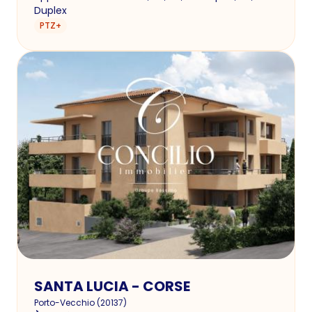
Duplex
PTZ+
SANTA LUCIA - CORSE
Porto-Vecchio
(
20137
)