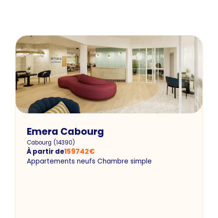
Emera Cabourg
Cabourg
(
14390
)
À partir de
159742
€
Appartements neufs Chambre simple