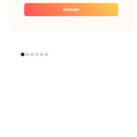
Simuler