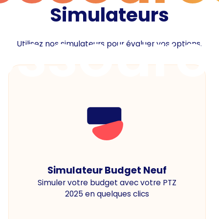
Simulateurs
essourc
Utilisez nos simulateurs pour évaluer vos options.
Simulateur Budget Neuf
Simuler votre budget avec votre PTZ
2025 en quelques clics