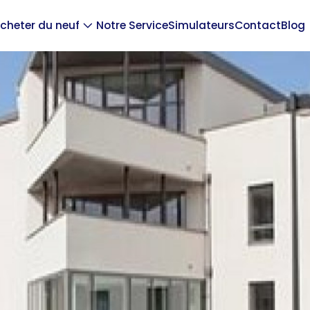
cheter du neuf
Notre Service
Simulateurs
Contact
Blog