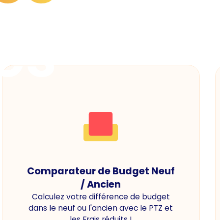
es
Comparateur de Budget Neuf
/ Ancien
Calculez votre différence de budget
dans le neuf ou l'ancien avec le PTZ et
les Frais réduits !