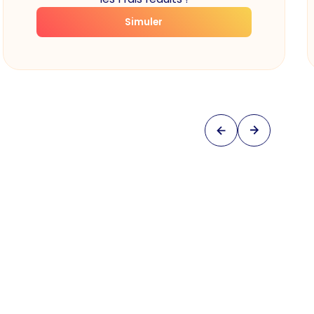
Simuler