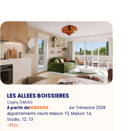
LES ALLEES BOISSIERES
Cagny
(
14630
)
À partir de
106000
€
4e Trimestre 2028
Appartements neufs Maison T3, Maison T4,
Studio, T2, T3
PTZ+