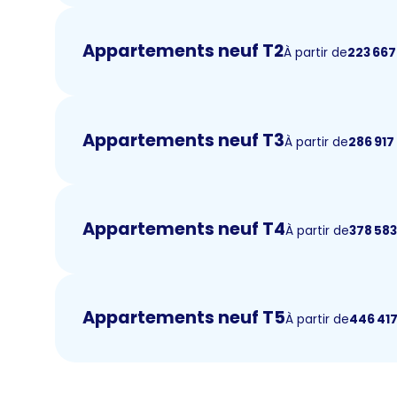
Appartements neuf T2
À partir de
223 667
Appartements neuf T3
À partir de
286 917
Appartements neuf T4
À partir de
378 58
Appartements neuf T5
À partir de
446 41