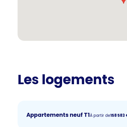
Les logements
Appartements neuf T1
À partir de
158 583