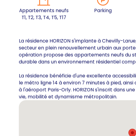
Appartements neufs
Parking
T1, T2, T3, T4, T5, T17
La résidence HORIZON s'implante à Chevilly-Larue, 
secteur en plein renouvellement urbain aux porte
opération propose des appartements neufs du stu
durable dans un environnement résidentiel comp
La résidence bénéficie d'une excellente accessib
le métro ligne 14 à environ 7 minutes à pied, ainsi
à l'aéroport Paris-Orly. HORIZON s'inscrit dans u
vie, mobilité et dynamisme métropolitain.