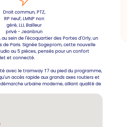
Droit commun, PTZ,
RP neuf, LMNP non
géré, LLI, Bailleur
privé - Jeanbrun
au sein de l'écoquartier des Portes d'Orly, un
s de Paris. Signée Sogeprom, cette nouvelle
dio au 5 pièces, pensés pour un confort
let et connecté.
ilité avec le tramway T7 au pied du programme,
 qu'un accès rapide aux grands axes routiers et
ne démarche urbaine moderne, alliant qualité de