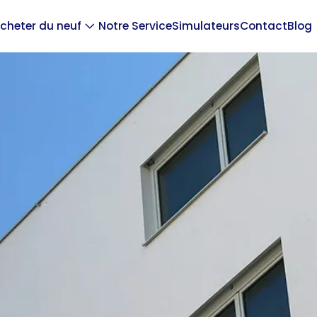
cheter du neuf
Notre Service
Simulateurs
Contact
Blog