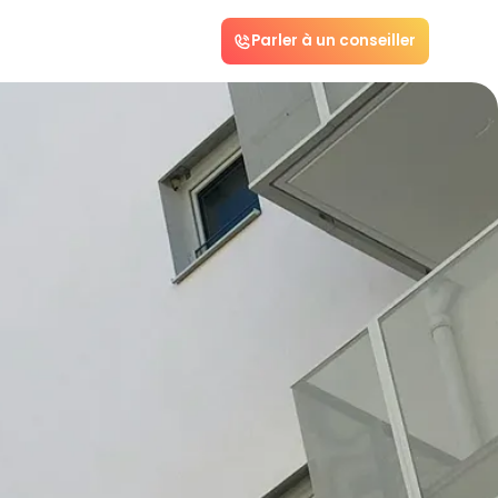
Parler à un conseiller