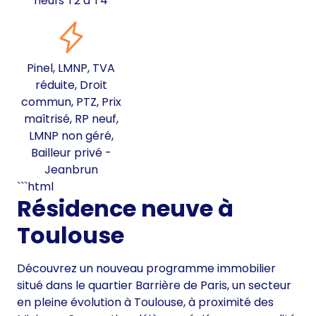
neufs T2 à T4
Pinel, LMNP, TVA
réduite, Droit
commun, PTZ, Prix
maîtrisé, RP neuf,
LMNP non géré,
Bailleur privé -
Jeanbrun
```html
Résidence neuve à
Toulouse
Découvrez un nouveau programme immobilier
situé dans le quartier Barrière de Paris, un secteur
en pleine évolution à Toulouse, à proximité des