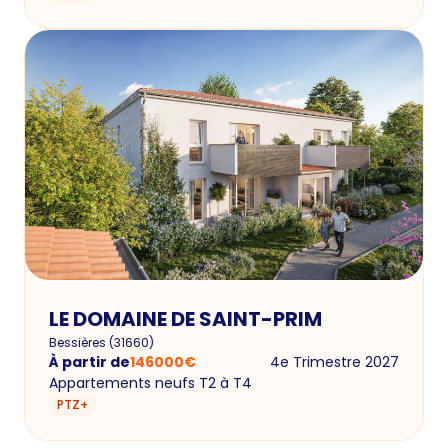
LE DOMAINE DE SAINT-PRIM
Bessières
(
31660
)
À partir de
146000
€
4e Trimestre 2027
Appartements neufs T2 à T4
PTZ+