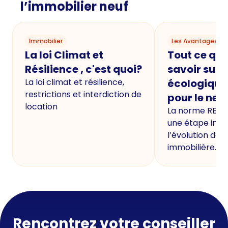
l’immobilier neuf
Immobilier
Les Avantages du
La loi Climat et
Tout ce qu'i
Résilience , c'est quoi?
savoir sur 
La loi climat et résilience,
écologique
restrictions et interdiction de
pour le neu
location
La norme RE20
une étape imp
l’évolution de 
immobilière.
Rencontrez votre conseiller