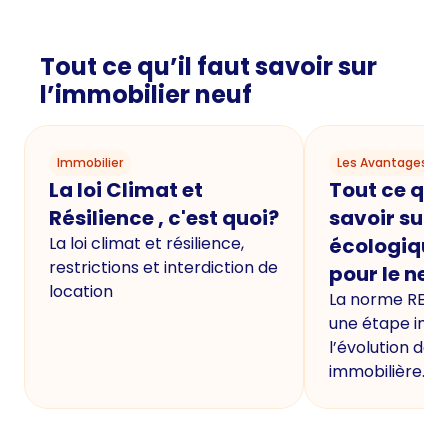
Tout ce qu’il faut savoir sur
l’immobilier neuf
Immobilier
Les Avantages du
La loi Climat et
Tout ce qu'i
Résilience , c'est quoi?
savoir sur 
La loi climat et résilience,
écologique
restrictions et interdiction de
pour le neu
location
La norme RE20
une étape imp
l’évolution de 
immobilière.