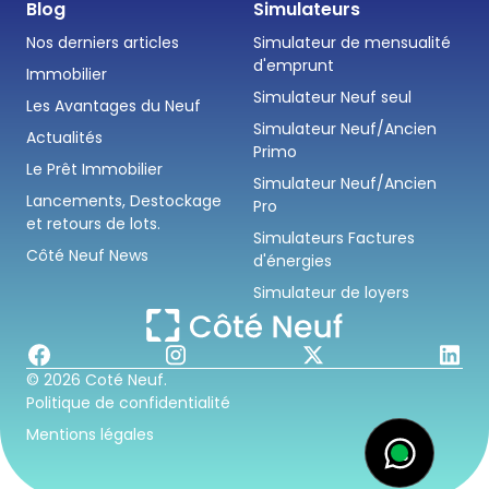
Blog
Simulateurs
Nos derniers articles
Simulateur de mensualité
d'emprunt
Immobilier
Simulateur Neuf seul
Les Avantages du Neuf
Simulateur Neuf/Ancien
Actualités
Primo
Le Prêt Immobilier
Simulateur Neuf/Ancien
Lancements, Destockage
Pro
et retours de lots.
Simulateurs Factures
Côté Neuf News
d'énergies
Simulateur de loyers
© 2026 Coté Neuf.
Politique de confidentialité
Mentions légales