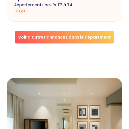
Appartements neufs T2 à T4
PTZ+
Voir d'autres annonces dans le départment