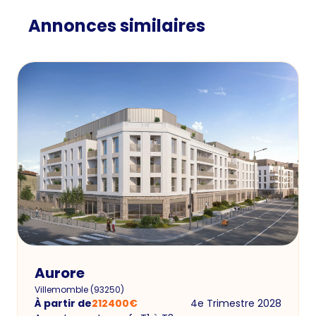
Annonces similaires
Aurore
Villemomble
(
93250
)
À partir de
212400
€
4e Trimestre 2028