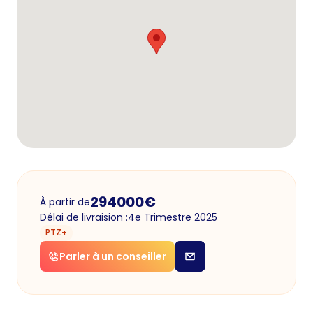
294000
€
À partir de
Délai de livraision :
4e Trimestre 2025
PTZ+
Parler à un conseiller