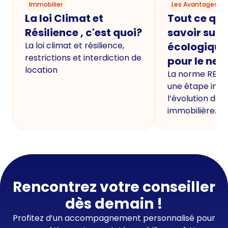
Immobilier
Les Avantages du
La loi Climat et
Tout ce qu'i
Résilience , c'est quoi?
savoir sur 
La loi climat et résilience,
écologique
restrictions et interdiction de
pour le neu
location
La norme RE20
une étape imp
l’évolution de 
immobilière.
Rencontrez votre conseiller
dès demain !
Profitez d’un accompagnement personnalisé pour