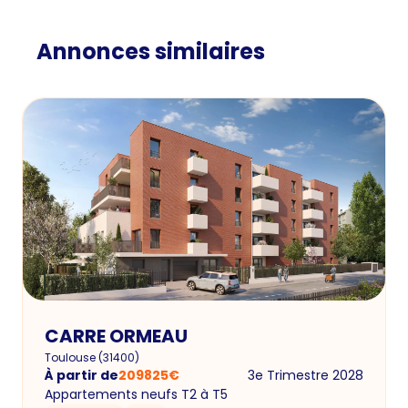
Annonces similaires
CARRE ORMEAU
Toulouse
(
31400
)
À partir de
209825
€
3e Trimestre 2028
Appartements neufs T2 à T5