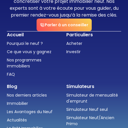
concrétiser votre projet immobilier neuf. Nos
experts sont à votre écoute pour vous guider, du
premier rendez-vous jusqu’à la remise des clés.
Parler à un conseiller
Accueil
Particuliers
Pourquoi le neuf ?
Acheter
Ce que vous y gagnez
Investir
Nos programmes
immobiliers
FAQ
Blog
Simulateurs
Nos derniers articles
Simulateur de mensualité
d'emprunt
Immobilier
Simulateur Neuf seul
Les Avantages du Neuf
Simulateur Neuf/Ancien
Actualités
Primo