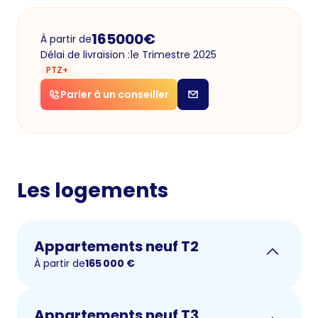
165000
€
À partir de
Délai de livraision :
1e Trimestre 2025
PTZ+
Parler à un conseiller
Les logements
Appartements neuf T2
À partir de
165 000
€
Appartements neuf T3