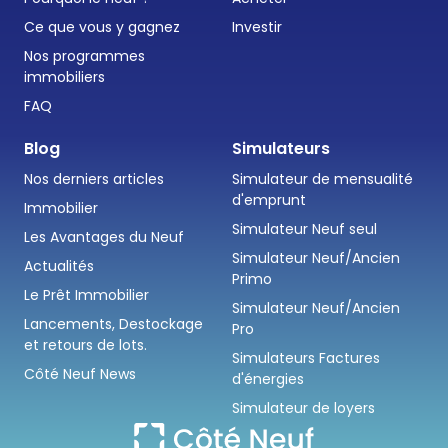
Ce que vous y gagnez
Investir
Nos programmes
immobiliers
FAQ
Blog
Simulateurs
Nos derniers articles
Simulateur de mensualité
d'emprunt
Immobilier
Simulateur Neuf seul
Les Avantages du Neuf
Simulateur Neuf/Ancien
Actualités
Primo
Le Prêt Immobilier
Simulateur Neuf/Ancien
Lancements, Destockage
Pro
et retours de lots.
Simulateurs Factures
Côté Neuf News
d'énergies
Simulateur de loyers