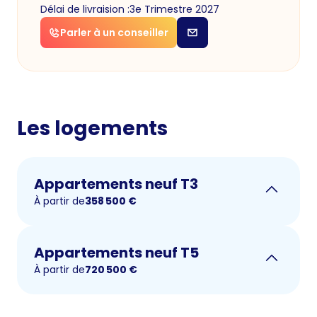
Délai de livraision :
3e Trimestre 2027
Parler à un conseiller
Les logements
Appartements neuf T3
À partir de
358 500
€
Appartements neuf T5
À partir de
720 500
€