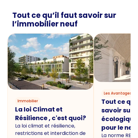
Tout ce qu’il faut savoir sur
l’immobilier neuf
Les Avantages du
Tout ce qu'i
Immobilier
La loi Climat et
savoir sur 
Résilience , c'est quoi?
écologique
La loi climat et résilience,
pour le neu
restrictions et interdiction de
La norme RE20