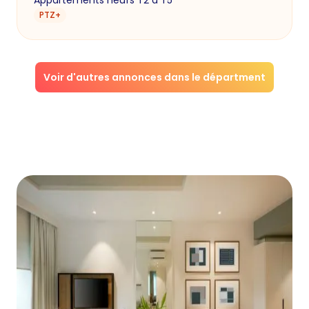
Appartements neufs T2 à T5
PTZ+
Voir d'autres annonces dans le départment