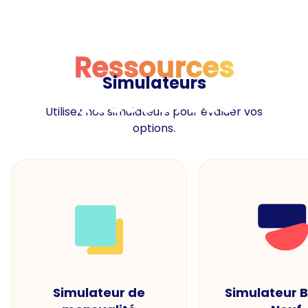
Ressources
Simulateurs
Ressources
Utilisez nos simulateurs pour évaluer vos
options.
Simulateur de
Simulateur 