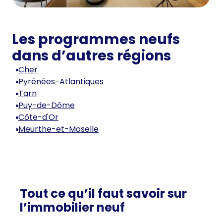
Les programmes neufs
dans d’autres régions
Cher
Pyrénées-Atlantiques
Tarn
Puy-de-Dôme
Côte-d'Or
Meurthe-et-Moselle
Tout ce qu’il faut savoir sur
l’immobilier neuf