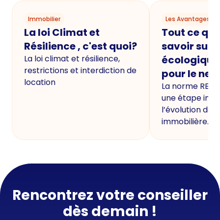
Immobilier
Les Avantages du
La loi Climat et
Tout ce qu'i
Résilience , c'est quoi?
savoir sur 
La loi climat et résilience,
écologique
restrictions et interdiction de
pour le neu
location
La norme RE20
une étape imp
l’évolution de 
immobilière.
Rencontrez votre conseiller
dès demain !