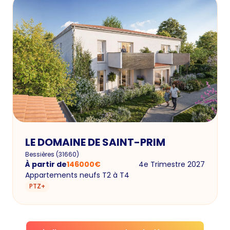
LE DOMAINE DE SAINT-PRIM
Bessières
(
31660
)
À partir de
146000
€
4e Trimestre 2027
Appartements neufs T2 à T4
PTZ+