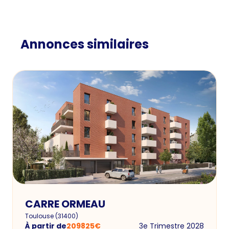
Annonces similaires
CARRE ORMEAU
Toulouse
(
31400
)
À partir de
209825
€
3e Trimestre 2028