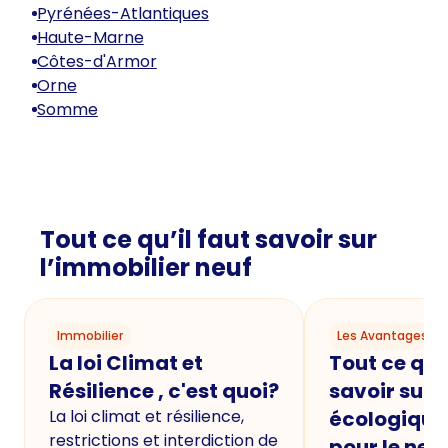
Pyrénées-Atlantiques
Haute-Marne
Côtes-d'Armor
Orne
Somme
Tout ce qu’il faut savoir sur
l’immobilier neuf
Immobilier
Les Avantages du
La loi Climat et
Tout ce qu'i
Résilience , c'est quoi?
savoir sur 
La loi climat et résilience,
écologique
restrictions et interdiction de
pour le neu