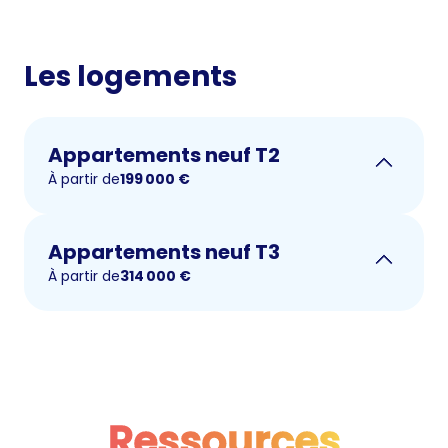
Les logements
Appartements neuf T2
À partir de
199 000
€
Appartements neuf T3
À partir de
314 000
€
Ressources