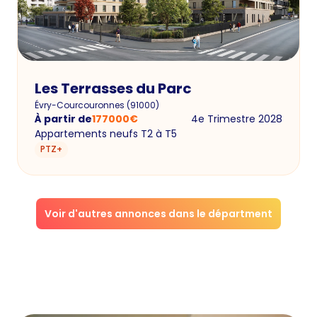
Les Terrasses du Parc
Évry-Courcouronnes
(
91000
)
À partir de
177000
€
4e Trimestre 2028
Appartements neufs T2 à T5
PTZ+
Voir d'autres annonces dans le départment