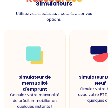
Simulateurs
Ressources
Utilisez nos simulateurs pour évaluer vos
options.
Simulateur de
Simulateur 
mensualité
Neuf
d'emprunt
Simuler votre
avec votre PTZ
Calculez votre mensualité
quelques cl
de crédit immobilier en
quelques instants !