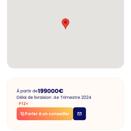
199000
€
À partir de
Délai de livraision :
4e Trimestre 2024
PTZ+
Parler à un conseiller