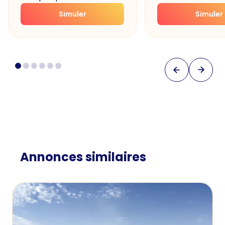
Simuler
Simuler
Annonces similaires