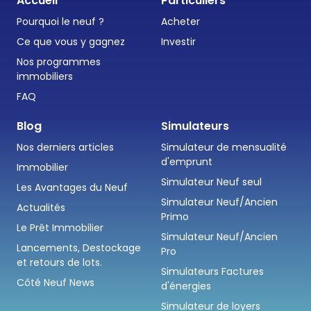
Accueil
Particuliers
Pourquoi le neuf ?
Acheter
Ce que vous y gagnez
Investir
Nos programmes
immobiliers
FAQ
Blog
Simulateurs
Nos derniers articles
Simulateur de mensualité
d'emprunt
Immobilier
Simulateur Neuf seul
Les Avantages du Neuf
Simulateur Neuf/Ancien
Actualités
Primo
Le Prêt Immobilier
Simulateur Neuf/Ancien
Lancements, Destockage
Pro
et retours de lots.
Simulateurs Factures
Côté Neuf News
d'énergies
Simulateur de loyers