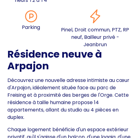
neufs T2 à T4
Parking
Pinel, Droit commun, PTZ, RP
neuf, Bailleur privé -
Jeanbrun
Résidence neuve à
Arpajon
Découvrez une nouvelle adresse intimiste au cœur
d'Arpajon, idéalement située face au parc de
Freising et à proximité des berges de l'Orge. Cette
résidence à taille humaine propose 14
appartements, allant du studio au 4 pièces en
duplex.
Chaque logement bénéficie d'un espace extérieur
privatif, qu'il s'agisse d'un balcon, d'une loggia, d'une