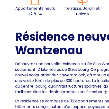
Appartements neufs
Terrasse, Jardin et
T2 à T4
Balcon
Résidence neuve
Wantzenau
Découvrez une nouvelle résidence située à La Wa
seulement 12 kilomètres de Strasbourg. Ce progr
nouvel écoquartier du Schwemmloch, offrant un envi
une vaste forêt de plus de 330 hectares. La loca
du centre-bourg, aux infrastructures sportives, au 
facilitant ainsi les déplacements vers Strasbourg.
La résidence se compose de 32 appartements neufs
bâtiments conçus autour d'un espace paysager c