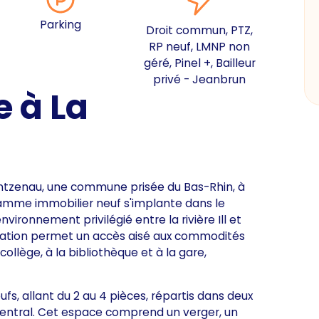
Parking
Droit commun, PTZ,
RP neuf, LMNP non
géré, Pinel +, Bailleur
privé - Jeanbrun
 à La
ntzenau, une commune prisée du Bas-Rhin, à
amme immobilier neuf s'implante dans le
ronnement privilégié entre la rivière Ill et
lisation permet un accès aisé aux commodités
collège, à la bibliothèque et à la gare,
, allant du 2 au 4 pièces, répartis dans deux
entral. Cet espace comprend un verger, un