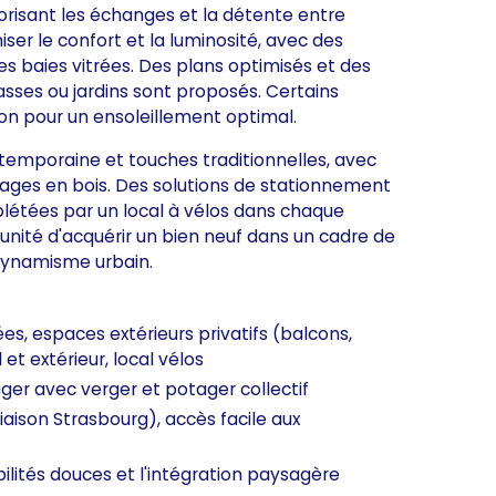
vorisant les échanges et la détente entre
er le confort et la luminosité, avec des
ges baies vitrées. Des plans optimisés et des
rasses ou jardins sont proposés. Certains
on pour un ensoleillement optimal.
ontemporaine et touches traditionnelles, avec
ages en bois. Des solutions de stationnement
plétées par un local à vélos dans chaque
ité d'acquérir un bien neuf dans un cadre de
 dynamisme urbain.
ées, espaces extérieurs privatifs (balcons,
et extérieur, local vélos
ger avec verger et potager collectif
iaison Strasbourg), accès facile aux
lités douces et l'intégration paysagère