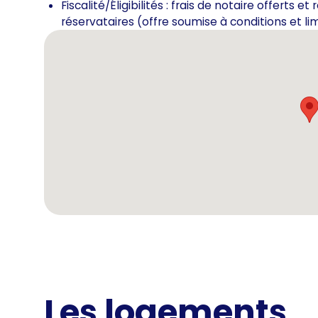
Fiscalité/Éligibilités : frais de notaire offerts 
réservataires (offre soumise à conditions et l
Les logements