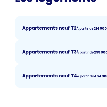
Appartements neuf T2
À partir de
214 900
Appartements neuf T3
À partir de
295 90
Appartements neuf T4
À partir de
404 90