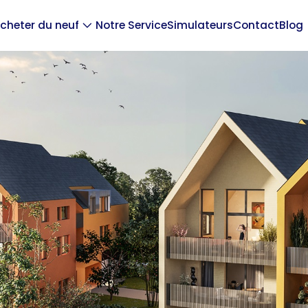
cheter du neuf
Notre Service
Simulateurs
Contact
Blog