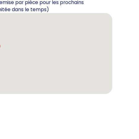
et remise par pièce pour les prochains
imitée dans le temps)