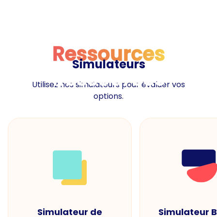
Ressources
Simulateurs
Ressources
Utilisez nos simulateurs pour évaluer vos
options.
Simulateur de
Simulateur 