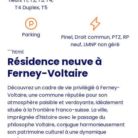
neufs T1, T2, T3, T4,
T4 Duplex, T5
Parking
Pinel, Droit commun, PTZ, RP
neuf, LMNP non géré
```html
Résidence neuve à
Ferney-Voltaire
Découvrez un cadre de vie privilégié à Ferney-
Voltaire, une commune réputée pour son
atmosphère paisible et verdoyante, idéalement
située à la frontière franco-suisse. La ville,
imprégnée d'histoire avec le passage du
philosophe Voltaire, conjugue harmonieusement
son patrimoine culturel à une dynamique