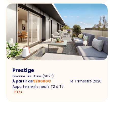
Prestige
Divonne-les-Bains
(
01220
)
À partir de
920000
€
1e Trimestre 2026
Appartements neufs T2 à T5
PTZ+