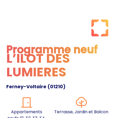
Programme neuf
L’ILOT DES
Programme neuf
LUMIERES
Ferney-Voltaire
(
01210
)
Appartements
Terrasse, Jardin et Balcon