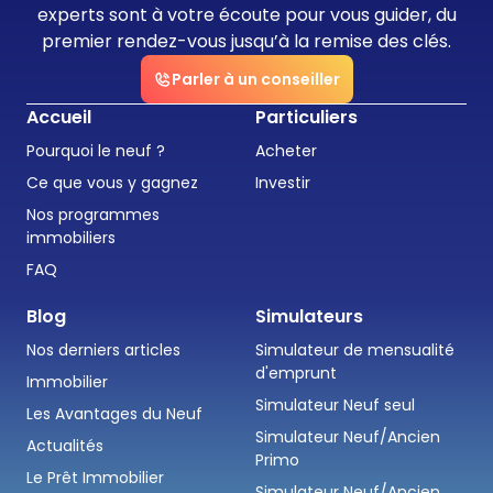
experts sont à votre écoute pour vous guider, du
premier rendez-vous jusqu’à la remise des clés.
Parler à un conseiller
Accueil
Particuliers
Pourquoi le neuf ?
Acheter
Ce que vous y gagnez
Investir
Nos programmes
immobiliers
FAQ
Blog
Simulateurs
Nos derniers articles
Simulateur de mensualité
d'emprunt
Immobilier
Simulateur Neuf seul
Les Avantages du Neuf
Simulateur Neuf/Ancien
Actualités
Primo
Le Prêt Immobilier
Simulateur Neuf/Ancien