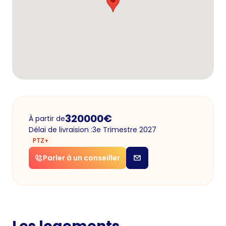
320000
€
À partir de
Délai de livraision :
3e Trimestre 2027
PTZ+
Parler à un conseiller