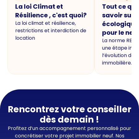
La loi Climat et
Tout ce qu'i
Résilience , c'est quoi?
savoir sur 
La loi climat et résilience,
écologique
restrictions et interdiction de
pour le neu
location
La norme RE20
une étape imp
l’évolution de 
immobilière.
Rencontrez votre conseiller
dès demain !
Profitez d’un accompagnement personnalisé pour
concrétiser votre projet immobilier neuf. Nos