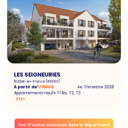
LES SEIGNEURIES
Baillet-en-France
(
95560
)
À partir de
171900
€
4e Trimestre 2028
Appartements neufs T1 Bis, T2, T3
PTZ+
Voir d'autres annonces dans le départment