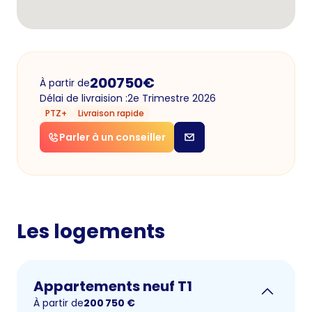
200750
€
À partir de
Délai de livraision :
2e Trimestre 2026
PTZ+
Livraison rapide
Parler à un conseiller
Les logements
Appartements neuf T1
À partir de
200 750
€