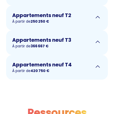
Appartements neuf T2
À partir de
250 250
€
Appartements neuf T3
À partir de
366 667
€
Appartements neuf T4
À partir de
420 750
€
Ressources