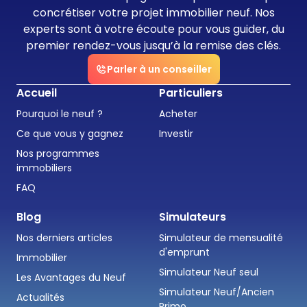
concrétiser votre projet immobilier neuf. Nos
experts sont à votre écoute pour vous guider, du
premier rendez-vous jusqu’à la remise des clés.
Parler à un conseiller
Accueil
Particuliers
Pourquoi le neuf ?
Acheter
Ce que vous y gagnez
Investir
Nos programmes
immobiliers
FAQ
Blog
Simulateurs
Nos derniers articles
Simulateur de mensualité
d'emprunt
Immobilier
Simulateur Neuf seul
Les Avantages du Neuf
Simulateur Neuf/Ancien
Actualités
Primo