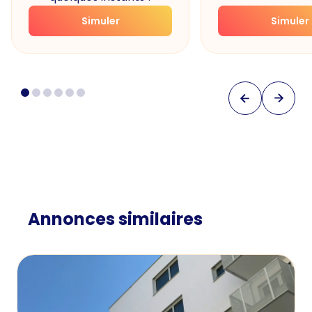
Simuler
Simuler
Annonces similaires