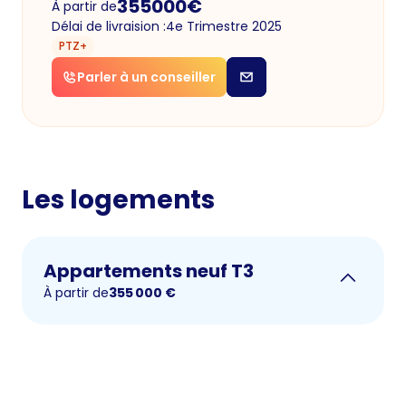
355000
€
À partir de
Délai de livraision :
4e Trimestre 2025
PTZ+
Parler à un conseiller
Les logements
Appartements neuf T3
À partir de
355 000
€