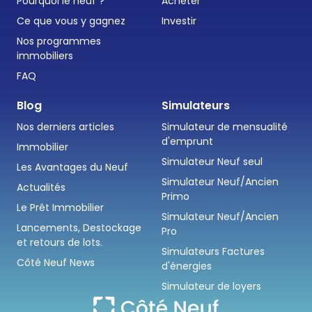
Pourquoi le neuf ?
Acheter
Ce que vous y gagnez
Investir
Nos programmes
immobiliers
FAQ
Blog
Simulateurs
Nos derniers articles
Simulateur de mensualité
d'emprunt
Immobilier
Simulateur Neuf seul
Les Avantages du Neuf
Simulateur Neuf/Ancien
Actualités
Primo
Le Prêt Immobilier
Simulateur Neuf/Ancien
Lancements, Destockage
Pro
et retours de lots.
Simulateurs Factures
Côté Neuf News
d'énergies
Simulateur de loyers