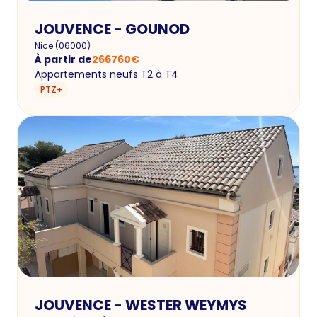
JOUVENCE - GOUNOD
Nice
(
06000
)
À partir de
266760
€
Appartements neufs T2 à T4
PTZ+
JOUVENCE - WESTER WEYMYS