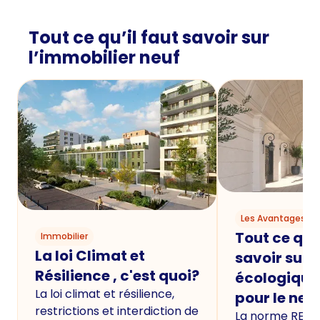
Tout ce qu’il faut savoir sur
l’immobilier neuf
Les Avantages du
Tout ce qu'i
Immobilier
La loi Climat et
savoir sur 
Résilience , c'est quoi?
écologique
La loi climat et résilience,
pour le neu
restrictions et interdiction de
La norme RE20