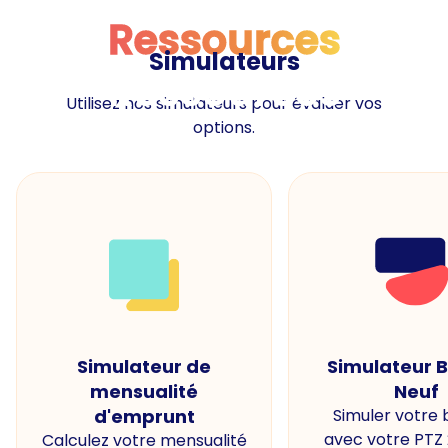
Ressources
Simulateurs
Ressources
Utilisez nos simulateurs pour évaluer vos
options.
Simulateur de
Simulateur 
mensualité
Neuf
d'emprunt
Simuler votre
avec votre PTZ
Calculez votre mensualité