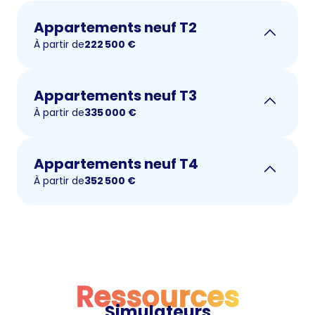
Appartements neuf T2
À partir de
222 500
€
Appartements neuf T3
À partir de
335 000
€
Appartements neuf T4
À partir de
352 500
€
Ressources
Simulateurs