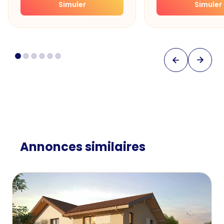
Simuler
Simuler
Annonces similaires