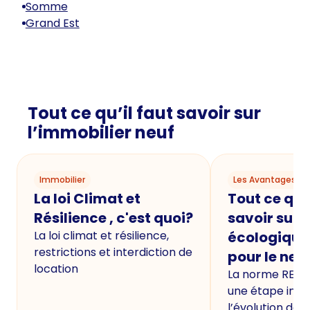
Somme
Grand Est
Tout ce qu’il faut savoir sur
l’immobilier neuf
Immobilier
Les Avantages du
La loi Climat et
Tout ce qu'i
Résilience , c'est quoi?
savoir sur 
La loi climat et résilience,
écologique
restrictions et interdiction de
pour le neu
location
La norme RE20
une étape imp
l’évolution de 