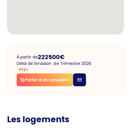
222500
€
À partir de
Délai de livraision :
4e Trimestre 2026
PTZ+
Parler à un conseiller
Les logements