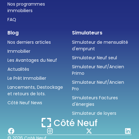
Nos programmes
immobiliers
FAQ
Blog
Simulateurs
Nos derniers articles
Simulateur de mensualité
d'emprunt
Immobilier
Simulateur Neuf seul
Les Avantages du Neuf
Simulateur Neuf/Ancien
Actualités
Primo
Le Prêt Immobilier
Simulateur Neuf/Ancien
Lancements, Destockage
Pro
et retours de lots.
Simulateurs Factures
Côté Neuf News
d'énergies
Simulateur de loyers
© 2026 Coté Neuf.