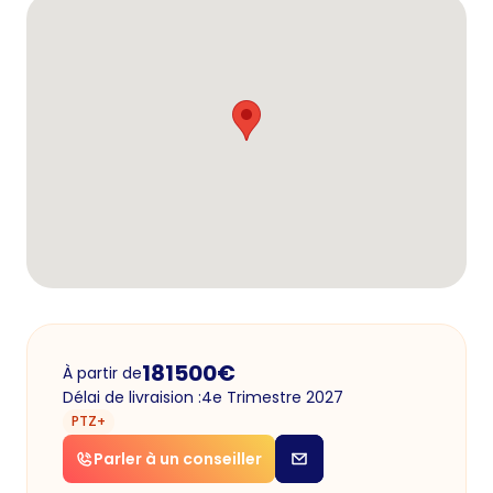
181500
€
À partir de
Délai de livraision :
4e Trimestre 2027
PTZ+
Parler à un conseiller