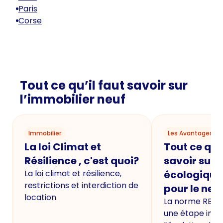
Paris
Corse
Tout ce qu’il faut savoir sur
l’immobilier neuf
Immobilier
Les Avantages du
La loi Climat et
Tout ce qu'i
Résilience , c'est quoi?
savoir sur 
La loi climat et résilience,
écologique
restrictions et interdiction de
pour le neu
location
La norme RE20
une étape imp