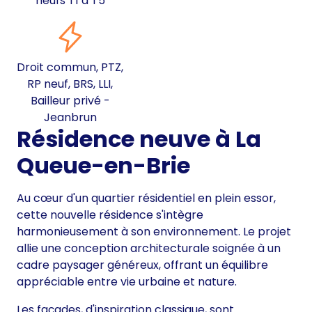
neufs T1 à T5
Droit commun, PTZ,
RP neuf, BRS, LLI,
Bailleur privé -
Jeanbrun
Résidence neuve à La
Queue-en-Brie
Au cœur d'un quartier résidentiel en plein essor,
cette nouvelle résidence s'intègre
harmonieusement à son environnement. Le projet
allie une conception architecturale soignée à un
cadre paysager généreux, offrant un équilibre
appréciable entre vie urbaine et nature.
Les façades, d'inspiration classique, sont