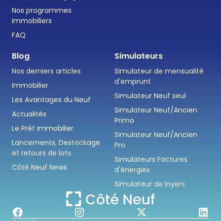
Nos programmes
immobiliers
FAQ
Blog
Simulateurs
Nos derniers articles
Simulateur de mensualité
d'emprunt
Immobilier
Simulateur Neuf seul
Les Avantages du Neuf
Simulateur Neuf/Ancien
Actualités
Primo
Le Prêt Immobilier
Simulateur Neuf/Ancien
Lancements, Destockage
Pro
et retours de lots.
Simulateurs Factures
Côté Neuf News
d'énergies
Simulateur de loyers