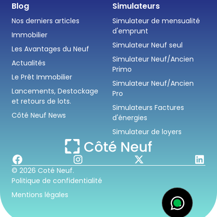
Blog
Simulateurs
Nos derniers articles
Simulateur de mensualité
d'emprunt
Immobilier
Simulateur Neuf seul
Les Avantages du Neuf
Simulateur Neuf/Ancien
Actualités
Primo
Le Prêt Immobilier
Simulateur Neuf/Ancien
Lancements, Destockage
Pro
et retours de lots.
Simulateurs Factures
Côté Neuf News
d'énergies
Simulateur de loyers
© 2026 Coté Neuf.
Politique de confidentialité
Mentions légales