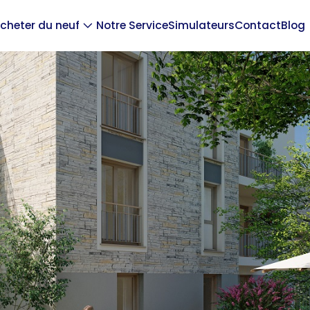
cheter du neuf
Notre Service
Simulateurs
Contact
Blog