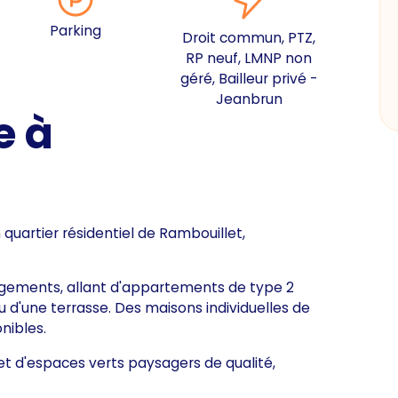
Parking
Droit commun, PTZ,
RP neuf, LMNP non
géré, Bailleur privé -
Jeanbrun
e à
quartier résidentiel de Rambouillet,
ogements, allant d'appartements de type 2
 d'une terrasse. Des maisons individuelles de
nibles.
t d'espaces verts paysagers de qualité,