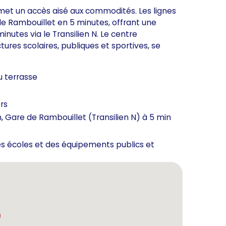
met un accès aisé aux commodités. Les lignes
de Rambouillet en 5 minutes, offrant une
nutes via le Transilien N. Le centre
tures scolaires, publiques et sportives, se
 terrasse
rs
, Gare de Rambouillet (Transilien N) à 5 min
s écoles et des équipements publics et