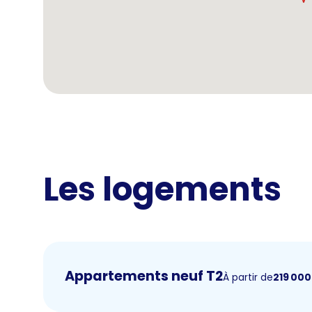
Les logements
Appartements neuf T2
À partir de
219 000