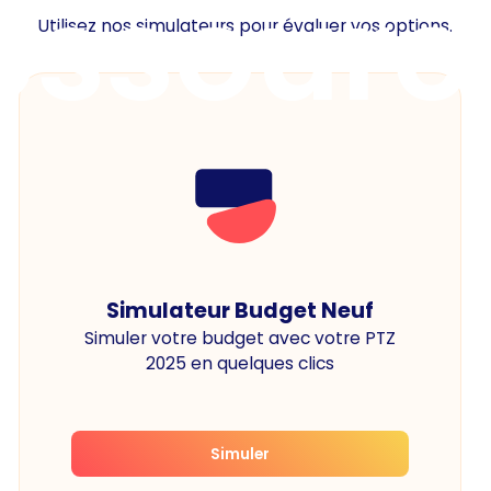
essourc
Utilisez nos simulateurs pour évaluer vos options.
Simulateur Budget Neuf
Simuler votre budget avec votre PTZ
2025 en quelques clics
Simuler