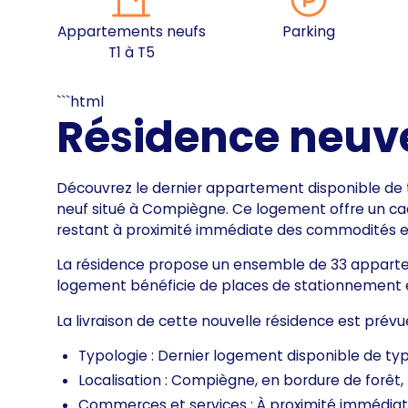
Appartements neufs
Parking
T1 à T5
```html
Résidence neuv
Découvrez le dernier appartement disponible de
neuf situé à Compiègne. Ce logement offre un cadre
restant à proximité immédiate des commodités es
La résidence propose un ensemble de 33 appartem
logement bénéficie de places de stationnement e
La livraison de cette nouvelle résidence est prévue
Typologie : Dernier logement disponible de ty
Localisation : Compiègne, en bordure de forê
Commerces et services : À proximité immédia