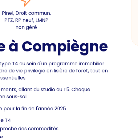
Pinel, Droit commun,
PTZ, RP neuf, LMNP
non géré
e à Compiègne
 type T4 au sein d'un programme immobilier
 de vie privilégié en lisière de forêt, tout en
sentielles.
ents, allant du studio au T5. Chaque
n sous-sol.
 pour la fin de l'année 2025.
pe T4
t, proche des commodités
te