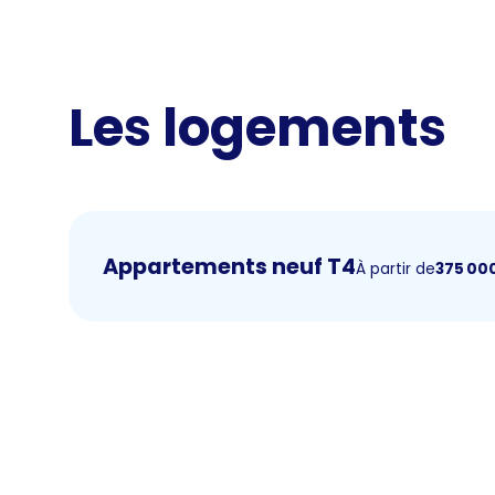
Les logements
Appartements neuf T4
À partir de
375 00