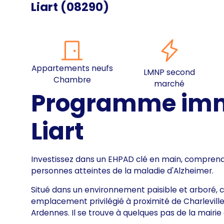
Liart
(
08290
)
Appartements neufs
LMNP second
Chambre
marché
Programme immo
Liart
Investissez dans un EHPAD clé en main, comprena
personnes atteintes de la maladie d'Alzheimer.
Situé dans un environnement paisible et arboré, 
emplacement privilégié à proximité de Charlevil
Ardennes. Il se trouve à quelques pas de la mairi