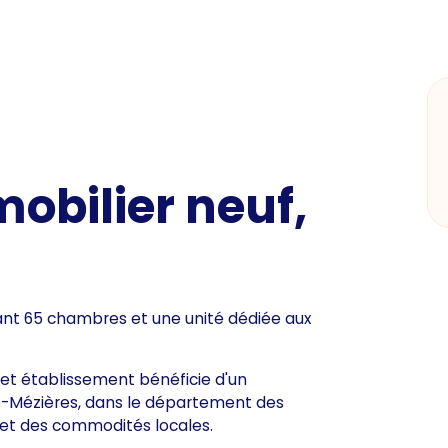
bilier neuf,
nt 65 chambres et une unité dédiée aux
cet établissement bénéficie d'un
le-Mézières, dans le département des
e et des commodités locales.