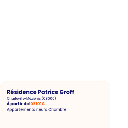
Résidence Patrice Groff
Charleville-Mézières
(
08000
)
À partir de
108101
€
Appartements neufs Chambre