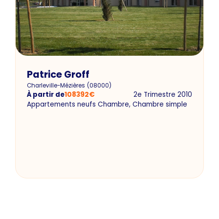
Patrice Groff
Charleville-Mézières
(
08000
)
À partir de
108392
€
2e Trimestre 2010
Appartements neufs Chambre, Chambre simple