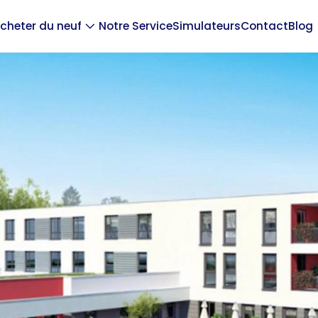
cheter du neuf
Notre Service
Simulateurs
Contact
Blog