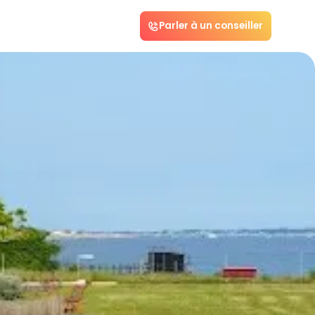
Parler à un conseiller