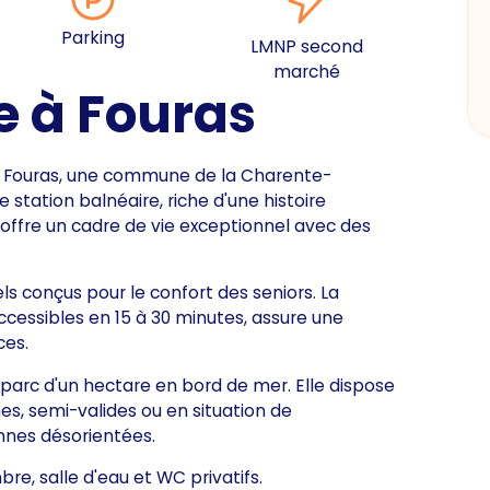
Parking
LMNP second
marché
e à Fouras
à Fouras, une commune de la Charente-
station balnéaire, riche d'une histoire
, offre un cadre de vie exceptionnel avec des
s conçus pour le confort des seniors. La
accessibles en 15 à 30 minutes, assure une
ces.
 parc d'un hectare en bord de mer. Elle dispose
es, semi-valides ou en situation de
nes désorientées.
e, salle d'eau et WC privatifs.