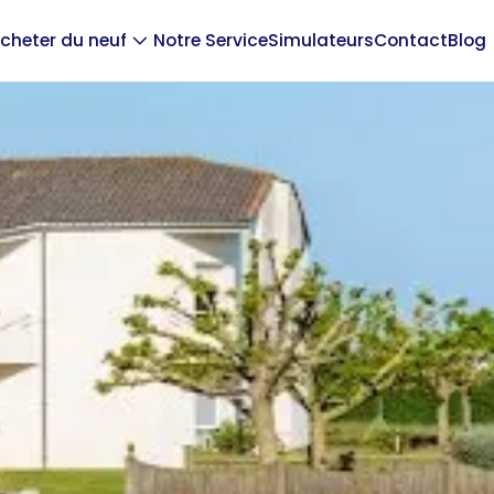
cheter du neuf
Notre Service
Simulateurs
Contact
Blog