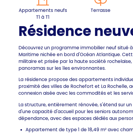
Appartements neufs
Terrasse
T1 à T1
Résidence neuv
Découvrez un programme immobilier neuf situé 
Maritime nichée en bord d'Océan Atlantique. Cette 
militaire et prisée par la haute société rochelaise
panoramas sur les îles environnantes.
La résidence propose des appartements individuel
proximité des villes de Rochefort et La Rochelle, 
connexion aisée avec les commodités et les servi
La structure, entièrement rénovée, s'étend sur un
d'une capacité d'accueil pour les seniors autonom
dépendance, avec des espaces dédiés aux person
Appartement de type 1 de 18,49 m² avec chambr