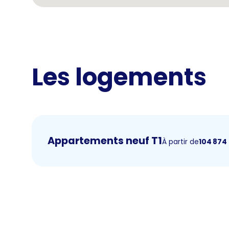
Les logements
Appartements neuf T1
À partir de
104 874