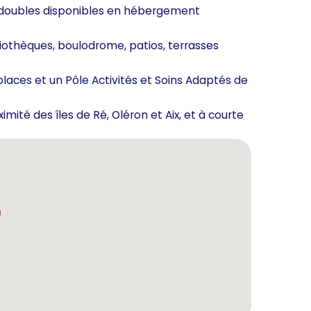
 doubles disponibles en hébergement
iothèques, boulodrome, patios, terrasses
 places et un Pôle Activités et Soins Adaptés de
imité des îles de Ré, Oléron et Aix, et à courte