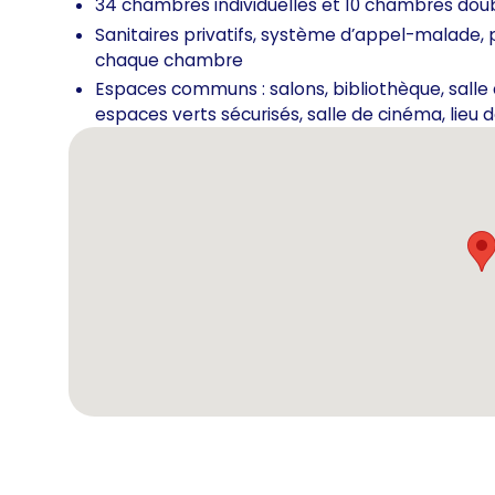
34 chambres individuelles et 10 chambres dou
Sanitaires privatifs, système d’appel-malade, 
chaque chambre
Espaces communs : salons, bibliothèque, salle 
espaces verts sécurisés, salle de cinéma, lieu d