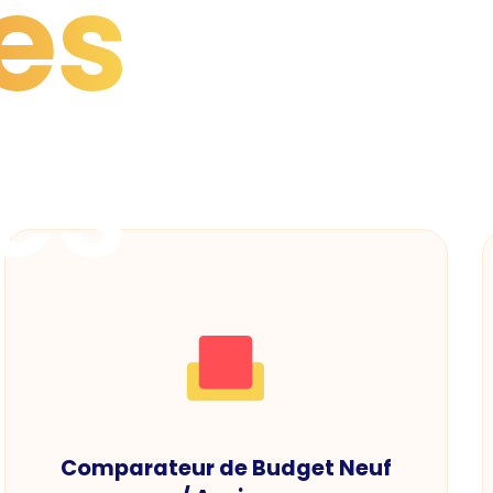
es
es
Comparateur de Budget Neuf