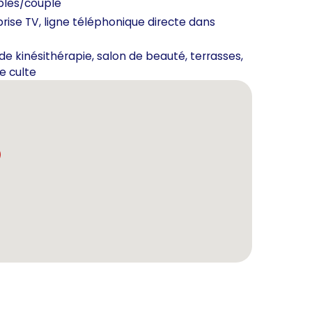
bles/couple
prise TV, ligne téléphonique directe dans
de kinésithérapie, salon de beauté, terrasses,
e culte