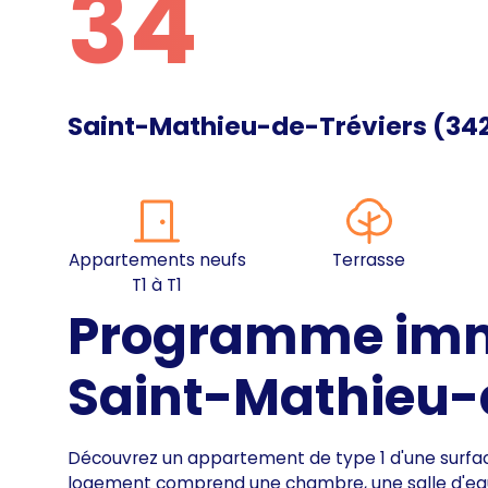
34
Saint-Mathieu-de-Tréviers
(
34
Appartements neufs
Terrasse
T1 à T1
Programme immo
Saint-Mathieu-
Découvrez un appartement de type 1 d'une surface
logement comprend une chambre, une salle d'eau