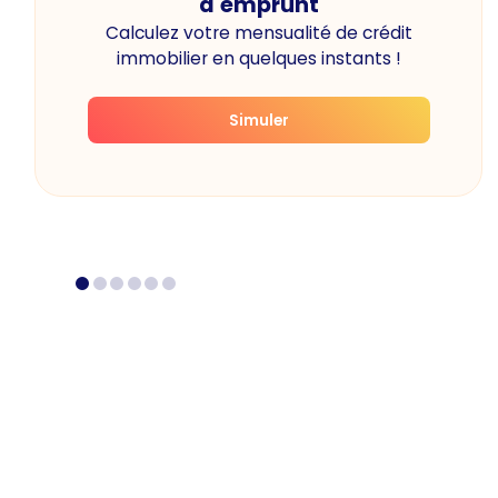
d'emprunt
Calculez votre mensualité de crédit
immobilier en quelques instants !
Simuler