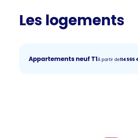
Les logements
Appartements neuf T1
À partir de
114 565