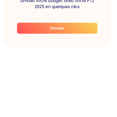
Simuler votre budget avec votre PTZ
2025 en quelques clics
Simuler