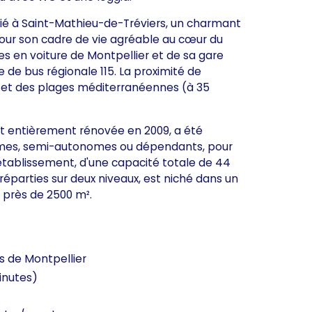
gié à Saint-Mathieu-de-Tréviers, un charmant
 pour son cadre de vie agréable au cœur du
s en voiture de Montpellier et de sa gare
e de bus régionale 115. La proximité de
, et des plages méditerranéennes (à 35
 et entièrement rénovée en 2009, a été
nomes, semi-autonomes ou dépendants, pour
établissement, d'une capacité totale de 44
réparties sur deux niveaux, est niché dans un
 près de 2500 m².
s de Montpellier
inutes)