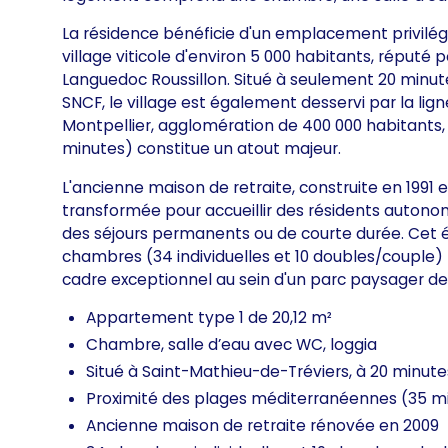
La résidence bénéficie d'un emplacement privilé
village viticole d'environ 5 000 habitants, réputé
Languedoc Roussillon. Situé à seulement 20 minute
SNCF, le village est également desservi par la lign
Montpellier, agglomération de 400 000 habitants
minutes) constitue un atout majeur.
L'ancienne maison de retraite, construite en 1991
transformée pour accueillir des résidents auto
des séjours permanents ou de courte durée. Cet 
chambres (34 individuelles et 10 doubles/couple) 
cadre exceptionnel au sein d'un parc paysager de
Appartement type 1 de 20,12 m²
Chambre, salle d’eau avec WC, loggia
Situé à Saint-Mathieu-de-Tréviers, à 20 minute
Proximité des plages méditerranéennes (35 m
Ancienne maison de retraite rénovée en 2009