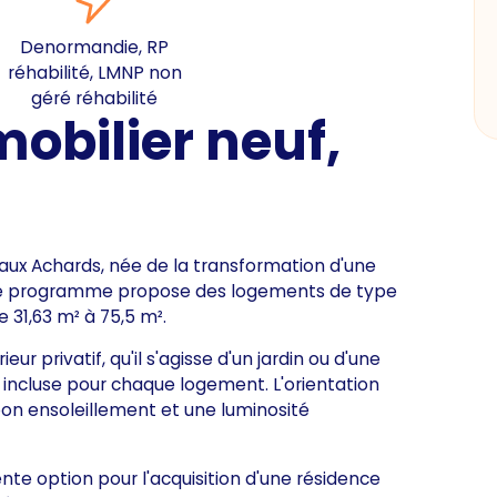
Denormandie, RP
réhabilité, LMNP non
géré réhabilité
bilier neuf,
aux Achards, née de la transformation d'une
e programme propose des logements de type
e 31,63 m² à 75,5 m².
 privatif, qu'il s'agisse d'un jardin ou d'une
incluse pour chaque logement. L'orientation
on ensoleillement et une luminosité
nte option pour l'acquisition d'une résidence