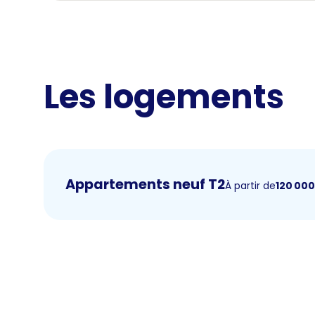
Les logements
Appartements neuf T2
À partir de
120 00