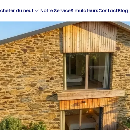
cheter du neuf
Notre Service
Simulateurs
Contact
Blog