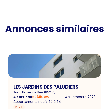
Annonces similaires
LES JARDINS DES PALUDIERS
Saint-Hilaire-de-Riez
(
85270
)
À partir de
206900
€
4e Trimestre 2028
Appartements neufs T2 à T4
PTZ+