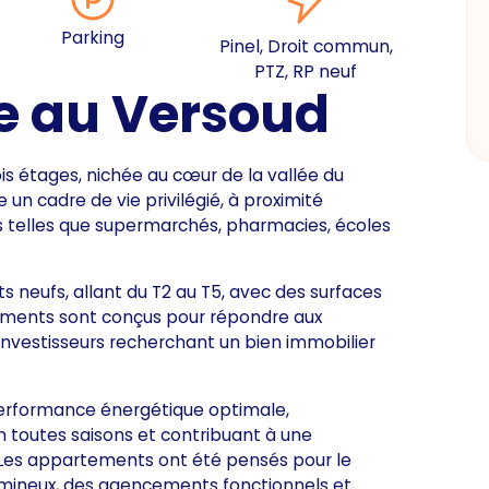
Parking
Pinel, Droit commun,
PTZ, RP neuf
e au Versoud
is étages, nichée au cœur de la vallée du
n cadre de vie privilégié, à proximité
 telles que supermarchés, pharmacies, écoles
eufs, allant du T2 au T5, avec des surfaces
gements sont conçus pour répondre aux
 investisseurs recherchant un bien immobilier
rformance énergétique optimale,
 toutes saisons et contribuant à une
. Les appartements ont été pensés pour le
lumineux, des agencements fonctionnels et