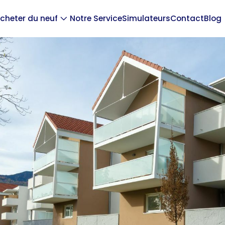
cheter du neuf
Notre Service
Simulateurs
Contact
Blog