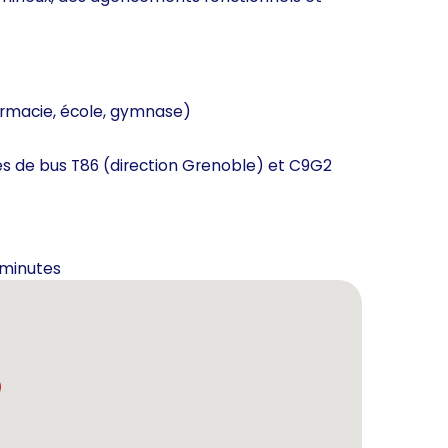
rmacie, école, gymnase)
nes de bus T86 (direction Grenoble) et C9G2
 minutes