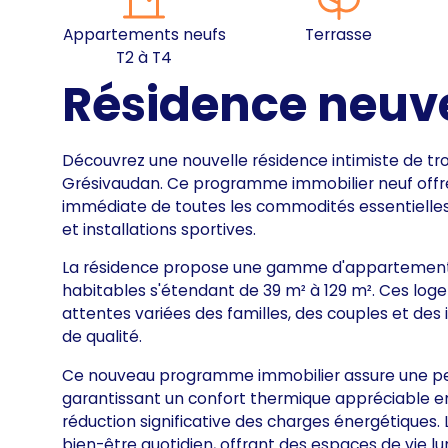
Appartements neufs
Terrasse
T2 à T4
Résidence neuv
Découvrez une nouvelle résidence intimiste de tro
Grésivaudan. Ce programme immobilier neuf offre u
immédiate de toutes les commodités essentielles
et installations sportives.
La résidence propose une gamme d'appartements n
habitables s'étendant de 39 m² à 129 m². Ces lo
attentes variées des familles, des couples et des
de qualité.
Ce nouveau programme immobilier assure une pe
garantissant un confort thermique appréciable en
réduction significative des charges énergétiques
bien-être quotidien, offrant des espaces de vie 