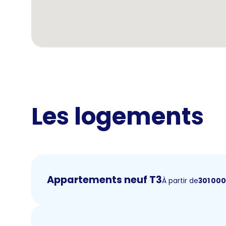
Les logements
Appartements neuf T3
À partir de
301 00