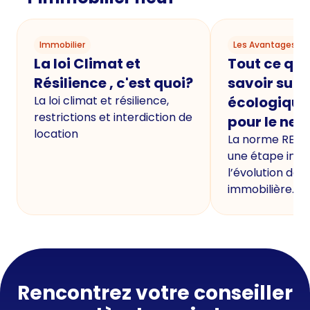
Immobilier
Les Avantages du
La loi Climat et
Tout ce qu'i
Résilience , c'est quoi?
savoir sur 
La loi climat et résilience,
écologique
restrictions et interdiction de
pour le neu
location
La norme RE20
une étape imp
l’évolution de 
immobilière.
Rencontrez votre conseiller