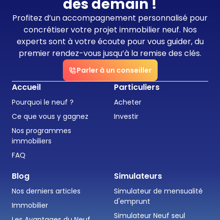
dès demain !
Profitez d’un accompagnement personnalisé pour
concrétiser votre projet immobilier neuf. Nos
experts sont à votre écoute pour vous guider, du
premier rendez-vous jusqu’à la remise des clés.
Parler à un conseiller
Accueil
Particuliers
Pourquoi le neuf ?
Acheter
Ce que vous y gagnez
Investir
Nos programmes
immobiliers
FAQ
Blog
Simulateurs
Nos derniers articles
Simulateur de mensualité
d'emprunt
Immobilier
Simulateur Neuf seul
Les Avantages du Neuf