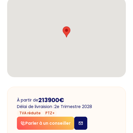
213900
€
À partir de
Délai de livraision :
2e Trimestre 2028
TVA réduite
PTZ+
Parler à un conseiller