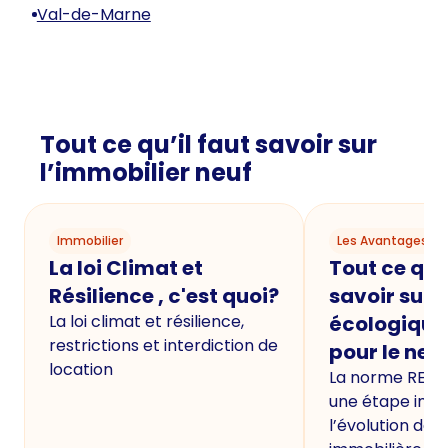
Val-de-Marne
Tout ce qu’il faut savoir sur
l’immobilier neuf
Immobilier
Les Avantages du
La loi Climat et
Tout ce qu'i
Résilience , c'est quoi?
savoir sur 
La loi climat et résilience,
écologique
restrictions et interdiction de
pour le neu
location
La norme RE20
une étape imp
l’évolution de 