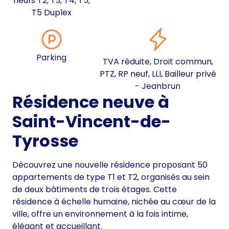
neufs T2, T3, T4, T5,
T5 Duplex
Parking
TVA réduite, Droit commun,
PTZ, RP neuf, LLI, Bailleur privé
- Jeanbrun
Résidence neuve à
Saint-Vincent-de-
Tyrosse
Découvrez une nouvelle résidence proposant 50
appartements de type T1 et T2, organisés au sein
de deux bâtiments de trois étages. Cette
résidence à échelle humaine, nichée au cœur de la
ville, offre un environnement à la fois intime,
élégant et accueillant.