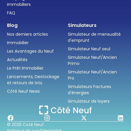
immobiliers
FAQ
Blog
Simulateurs
Nos derniers articles
Simulateur de mensualité
d'emprunt
Immobilier
Simulateur Neuf seul
Les Avantages du Neuf
Simulateur Neuf/Ancien
Actualités
Primo
Le Prêt Immobilier
Simulateur Neuf/Ancien
Lancements, Destockage
Pro
et retours de lots.
Simulateurs Factures
Côté Neuf News
d'énergies
Simulateur de loyers
© 2026 Coté Neuf.
Politique de confidentialité