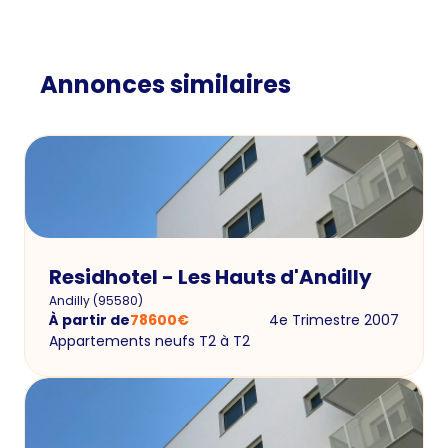
Annonces similaires
Residhotel - Les Hauts d'Andilly
Andilly
(
95580
)
À partir de
78600
€
4e Trimestre 2007
Appartements neufs T2 à T2