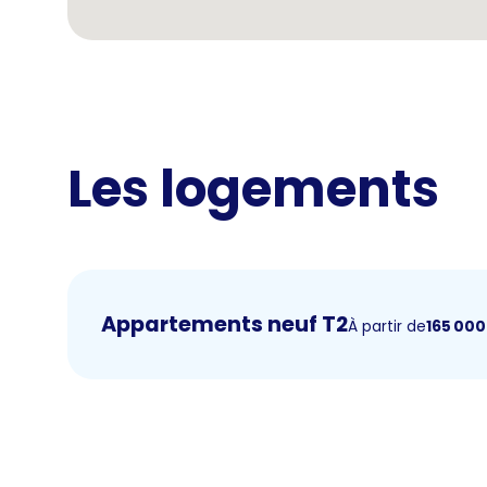
Les logements
Appartements neuf T2
À partir de
165 000