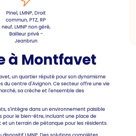
Pinel, LMNP, Droit
commun, PTZ, RP
neuf, LMNP non géré,
Bailleur privé -
Jeanbrun
e à Montfavet
avet, un quartier réputé pour son dynamisme
 du centre d'Avignon. Ce secteur offre une vie
arché, sa crèche et l'ensemble des
ts, s'intègre dans un environnement paisible
s pour le bien-être, incluant une place de
et un terrain de pétanque pour les résidents.
u dispositif LMNP. Des solutions complètes