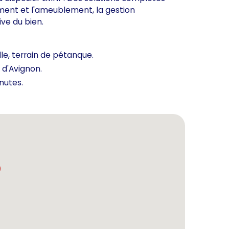
ment et l'ameublement, la gestion
ive du bien.
le, terrain de pétanque.
 d'Avignon.
nutes.