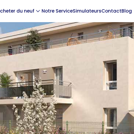
cheter du neuf
Notre Service
Simulateurs
Contact
Blog