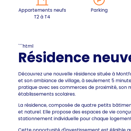
Appartements neufs
Parking
T2 à T4
```html
Résidence neuv
Découvrez une nouvelle résidence située à Montf
et son ambiance de village, à seulement 5 minutes
pratique avec ses commerces de proximité, son m
établissements scolaires.
La résidence, composée de quatre petits bâtimen
et naturel. Elle propose des espaces de vie conçu
stationnement individuelle pour chaque logement 
Cette opportunité d'investissement est éligible a