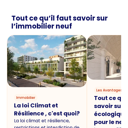
Tout ce qu’il faut savoir sur
l’immobilier neuf
Les Avantages du
Tout ce qu'i
Immobilier
La loi Climat et
savoir sur 
Résilience , c'est quoi?
écologique
La loi climat et résilience,
pour le neu
restrictions et interdiction de