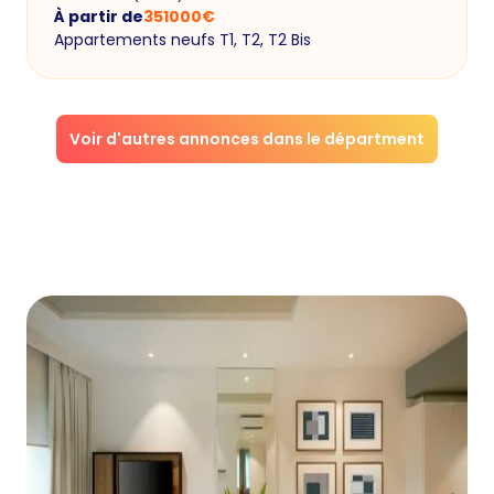
À partir de
351000
€
Appartements neufs T1, T2, T2 Bis
Voir d'autres annonces dans le départment