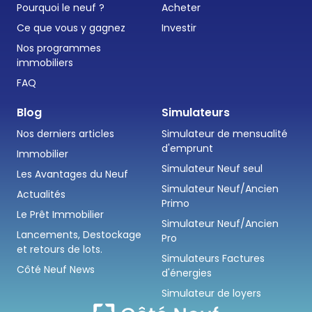
Pourquoi le neuf ?
Acheter
Ce que vous y gagnez
Investir
Nos programmes
immobiliers
FAQ
Blog
Simulateurs
Nos derniers articles
Simulateur de mensualité
d'emprunt
Immobilier
Simulateur Neuf seul
Les Avantages du Neuf
Simulateur Neuf/Ancien
Actualités
Primo
Le Prêt Immobilier
Simulateur Neuf/Ancien
Lancements, Destockage
Pro
et retours de lots.
Simulateurs Factures
Côté Neuf News
d'énergies
Simulateur de loyers