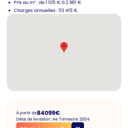
Prix au m² : de 1 105 € à 2 981 €
Charges annuelles : 113 415 €
84099
€
À partir de
Délai de livraision :
4e Trimestre 2004