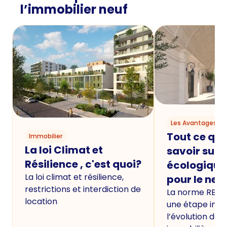
l’immobilier neuf
Les Avantages du
Tout ce qu'i
Immobilier
La loi Climat et
savoir sur 
Résilience , c'est quoi?
écologique
La loi climat et résilience,
pour le neu
restrictions et interdiction de
La norme RE20
location
une étape imp
l’évolution de 