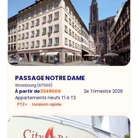
PASSAGE NOTRE DAME
Strasbourg
(
67000
)
À partir de
334900
€
2e Trimestre 2026
Appartements neufs T1 à T3
PTZ+
Livraison rapide