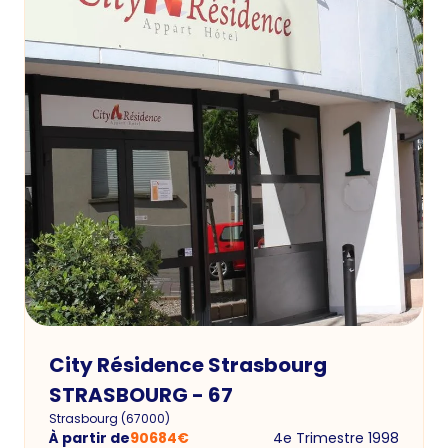
City Résidence Strasbourg
STRASBOURG - 67
Strasbourg
(
67000
)
À partir de
90684
€
4e Trimestre 1998