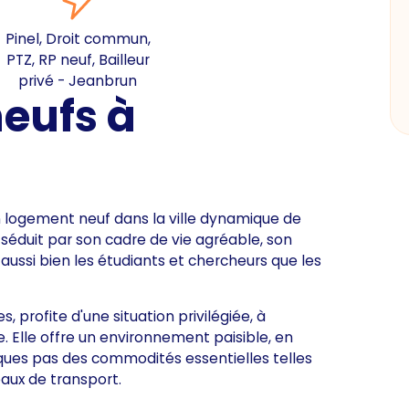
Pinel, Droit commun,
PTZ, RP neuf, Bailleur
privé - Jeanbrun
eufs à
n logement neuf dans la ville dynamique de
séduit par son cadre de vie agréable, son
t aussi bien les étudiants et chercheurs que les
, profite d'une situation privilégiée, à
e. Elle offre un environnement paisible, en
elques pas des commodités essentielles telles
aux de transport.