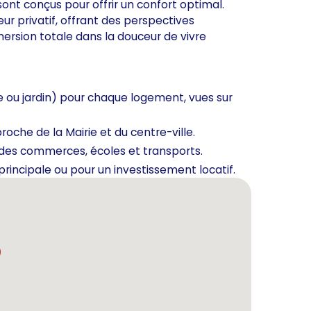
sont conçus pour offrir un confort optimal.
 privatif, offrant des perspectives
ersion totale dans la douceur de vivre
se ou jardin) pour chaque logement, vues sur
proche de la Mairie et du centre-ville.
 des commerces, écoles et transports.
 principale ou pour un investissement locatif.