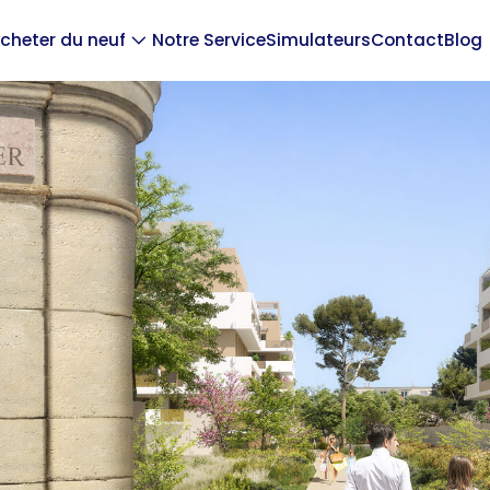
cheter du neuf
Notre Service
Simulateurs
Contact
Blog