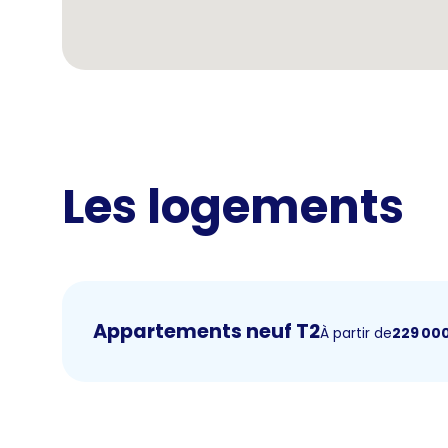
Les logements
Appartements neuf T2
À partir de
229 00