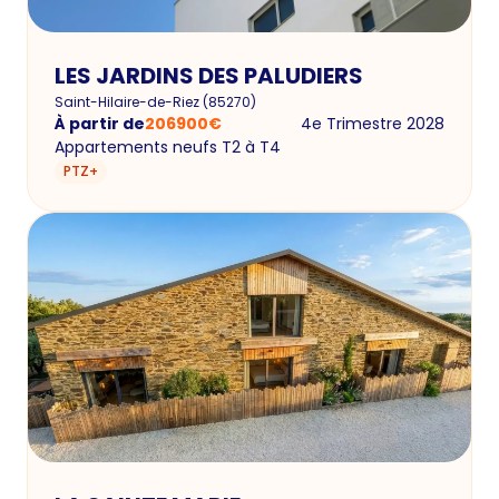
LES JARDINS DES PALUDIERS
Saint-Hilaire-de-Riez
(
85270
)
À partir de
206900
€
4e Trimestre 2028
Appartements neufs T2 à T4
PTZ+