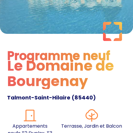
Programme neuf
Le Domaine de
Programme neuf
Bourgenay
Talmont-Saint-Hilaire
(
85440
)
Appartements
Terrasse, Jardin et Balcon