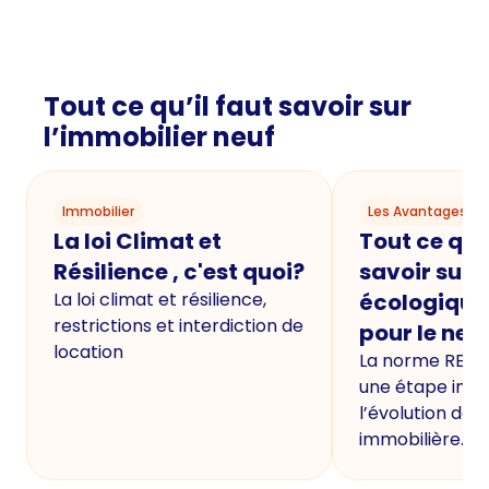
Tout ce qu’il faut savoir sur
l’immobilier neuf
Immobilier
Les Avantages du
La loi Climat et
Tout ce qu'i
Résilience , c'est quoi?
savoir sur 
La loi climat et résilience,
écologique
restrictions et interdiction de
pour le neu
location
La norme RE20
une étape imp
l’évolution de 
immobilière.