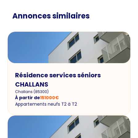
Annonces similaires
Résidence services séniors
CHALLANS
Challans
(
85300
)
À partir de
151000
€
Appartements neufs T2 à T2