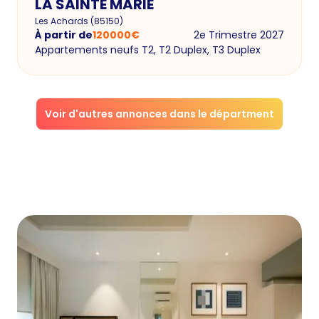
LA SAINTE MARIE
Les Achards
(
85150
)
À partir de
120000
€
2e Trimestre 2027
Appartements neufs T2, T2 Duplex, T3 Duplex
Voir d'autres annonces dans le départment