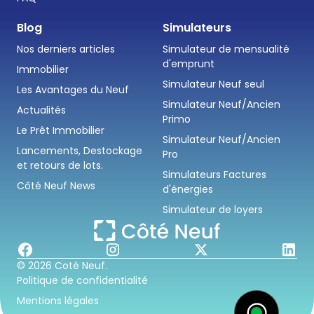
Blog
Simulateurs
Nos derniers articles
Simulateur de mensualité
d'emprunt
Immobilier
Simulateur Neuf seul
Les Avantages du Neuf
Simulateur Neuf/Ancien
Actualités
Primo
Le Prêt Immobilier
Simulateur Neuf/Ancien
Lancements, Destockage
Pro
et retours de lots.
Simulateurs Factures
Côté Neuf News
d'énergies
Simulateur de loyers
© 2026 Coté Neuf.
Politique de confidentialité
Mentions légales