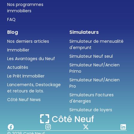
Nos programmes
immobiliers
FAQ
Blog
Simulateurs
Nos derniers articles
Simulateur de mensualité
d'emprunt
Immobilier
Simulateur Neuf seul
Les Avantages du Neuf
Simulateur Neuf/Ancien
Actualités
Primo
Le Prêt Immobilier
Simulateur Neuf/Ancien
Lancements, Destockage
Pro
et retours de lots.
Simulateurs Factures
Côté Neuf News
d'énergies
Simulateur de loyers
© 2026 Coté Neuf.