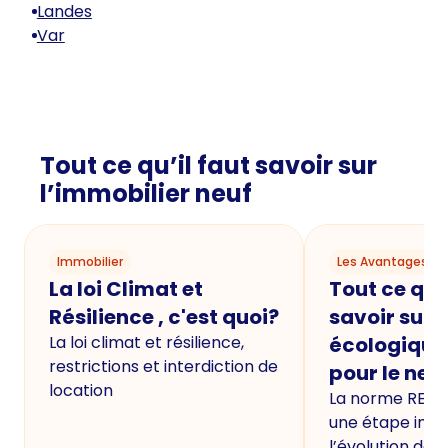
Landes
Var
Tout ce qu’il faut savoir sur
l’immobilier neuf
Immobilier
Les Avantages du
La loi Climat et
Tout ce qu'i
Résilience , c'est quoi?
savoir sur 
La loi climat et résilience,
écologique
restrictions et interdiction de
pour le neu
location
La norme RE20
une étape imp
l’évolution de 