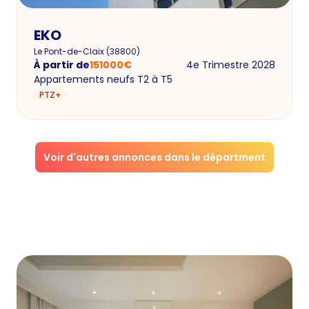
EKO
Le Pont-de-Claix
(
38800
)
À partir de
151000
€
4e Trimestre 2028
Appartements neufs T2 à T5
PTZ+
Voir d'autres annonces dans le départment