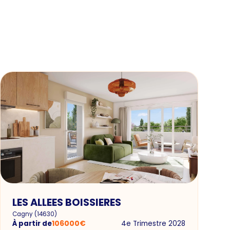
LES ALLEES BOISSIERES
Cagny
(
14630
)
À partir de
106000
€
4e Trimestre 2028