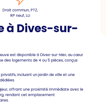
Droit commun, PTZ,
RP neuf, LLI
 à Dives-sur-
euve est disponible à Dives-sur-Mer, au cœur
e des logements de 4 ou 5 pièces, conçus
ivatifs, incluant un jardin de ville et une
 dédiées.
ajeur, offrant une proximité immédiate avec le
ourg, rendant cet emplacement
aires.