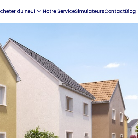
cheter du neuf
Notre Service
Simulateurs
Contact
Blog