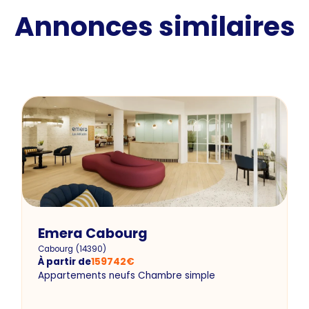
Annonces similaires
Emera Cabourg
Cabourg
(
14390
)
À partir de
159742
€
Appartements neufs Chambre simple