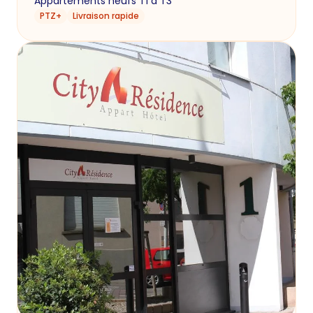
Appartements neufs T1 à T3
PTZ+
Livraison rapide