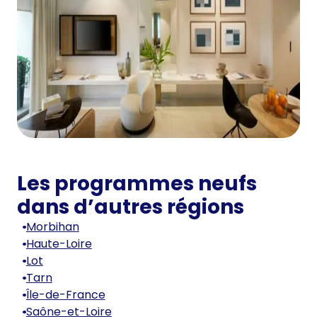
Les programmes neufs
dans d’autres régions
Morbihan
Haute-Loire
Lot
Tarn
Île-de-France
Saône-et-Loire