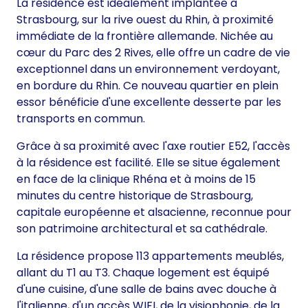
La résidence est idéalement implantée à
Strasbourg, sur la rive ouest du Rhin, à proximité
immédiate de la frontière allemande. Nichée au
cœur du Parc des 2 Rives, elle offre un cadre de vie
exceptionnel dans un environnement verdoyant,
en bordure du Rhin. Ce nouveau quartier en plein
essor bénéficie d'une excellente desserte par les
transports en commun.
Grâce à sa proximité avec l'axe routier E52, l'accès
à la résidence est facilité. Elle se situe également
en face de la clinique Rhéna et à moins de 15
minutes du centre historique de Strasbourg,
capitale européenne et alsacienne, reconnue pour
son patrimoine architectural et sa cathédrale.
La résidence propose 113 appartements meublés,
allant du T1 au T3. Chaque logement est équipé
d'une cuisine, d'une salle de bains avec douche à
l'italienne, d'un accès WIFI, de la visiophonie, de la