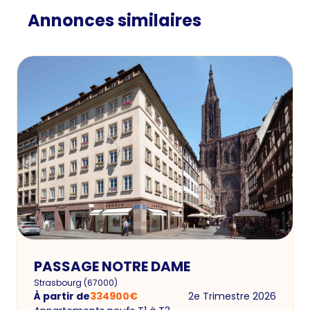
Annonces similaires
PASSAGE NOTRE DAME
Strasbourg
(
67000
)
À partir de
334900
€
2e Trimestre 2026