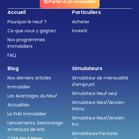
Parler à un conseiller
Accueil
Particuliers
Pourquoi le neuf ?
Acheter
Ce que vous y gagnez
Investir
Nos programmes
immobiliers
FAQ
Blog
Simulateurs
Nos derniers articles
Simulateur de mensualité
d'emprunt
Immobilier
Simulateur Neuf seul
Les Avantages du Neuf
Simulateur Neuf/Ancien
Actualités
Primo
Le Prêt Immobilier
Simulateur Neuf/Ancien
Lancements, Destockage
Pro
et retours de lots.
Simulateurs Factures
Côté Neuf News