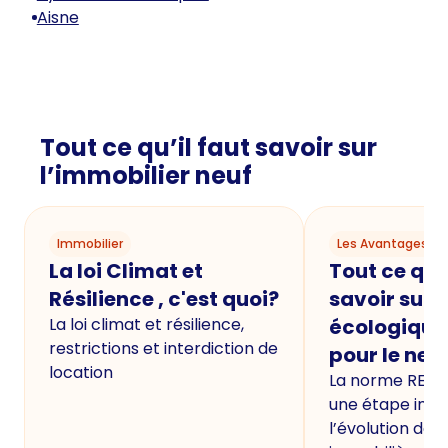
Aisne
Tout ce qu’il faut savoir sur
l’immobilier neuf
Immobilier
Les Avantages du
La loi Climat et
Tout ce qu'i
Résilience , c'est quoi?
savoir sur 
La loi climat et résilience,
écologique
restrictions et interdiction de
pour le neu
location
La norme RE20
une étape imp
l’évolution de 