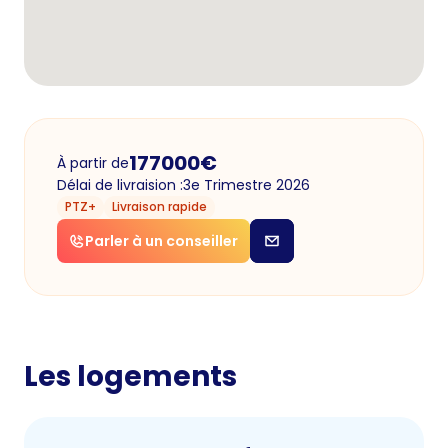
177000
€
À partir de
Délai de livraision :
3e Trimestre 2026
PTZ+
Livraison rapide
Parler à un conseiller
Les logements