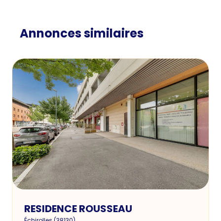
Annonces similaires
RESIDENCE ROUSSEAU
Échirolles
(
38130
)